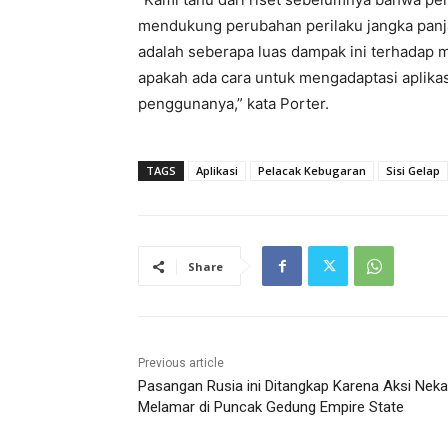
mendukung perubahan perilaku jangka panja
adalah seberapa luas dampak ini terhadap 
apakah ada cara untuk mengadaptasi aplika
penggunanya,” kata Porter.
TAGS
Aplikasi
Pelacak Kebugaran
Sisi Gelap
Share
Previous article
Pasangan Rusia ini Ditangkap Karena Aksi Neka
Melamar di Puncak Gedung Empire State