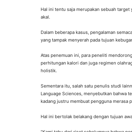
Hal ini tentu saja merupakan sebuah target
akal.
Dalam beberapa kasus, pengalaman semacam
yang tampak menyerah pada tujuan kebuga
Atas penemuan ini, para peneliti mendorong
perhitungan kalori dan juga regimen olahr
holistik.
Sementara itu, salah satu penulis studi lai
Language Sciences, menyebutkan bahwa te
kadang justru membuat pengguna merasa p
Hal ini bertolak belakang dengan tujuan awal
“Kami tahu dari riset sebelumnya bahwa per