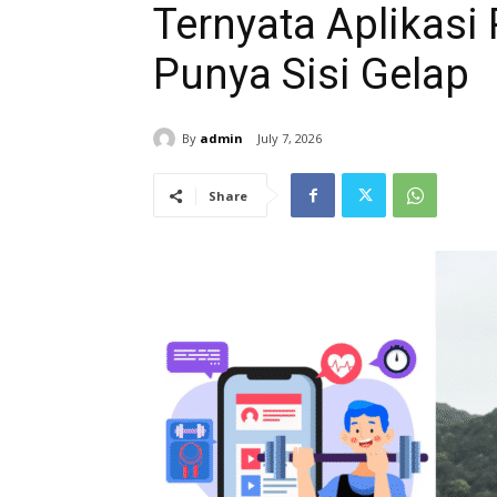
Ternyata Aplikasi
Punya Sisi Gelap
By
admin
July 7, 2026
Share