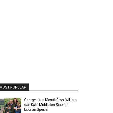
MOST POPULAR
George akan Masuk Eton, William
dan Kate Middleton Siapkan
Liburan Spesial