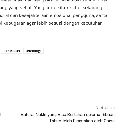
ng yang sehat. Yang perlu kita ketahui sekarang
moral dan kesejahteraan emosional pengguna, serta
si kebugaran agar lebih sesuai dengan kebutuhan
penelitian
teknologi
Next article
t
Baterai Nuklir yang Bisa Bertahan selama Ribuan
Tahun telah Diciptakan oleh China