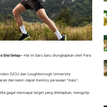
 Sisi Gelap –
Hal ini baru baru diungkapkan oleh Para
London (UCL) dan Loughborough University
ran dan kalori dapat memicu perasaan “malu”.
tika gagal mencapai target yang ditetapkan, mengutip