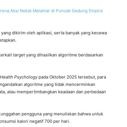
arena Aksi Nekat Melamar di Puncak Gedung Empire
i yang dikirim oleh aplikasi, serta banyak yang kecewa
etapkan.
erkait target yang dihasilkan algoritme berdasarkan
f Health Psychology
pada Oktober 2025 tersebut, para
 mengandalkan algoritme yang tidak mencerminkan
nyata, atau mempertimbangkan keadaan dan perbedaan
tu unggahan pengguna yang menuliskan bahwa untuk
nsumsi kalori negatif 700 per hari.