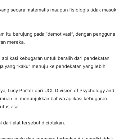
 yang secara matematis maupun fisiologis tidak masuk
 itu berujung pada “demotivasi”, dengan pengguna
ran mereka.
 aplikasi kebugaran untuk beralih dari pendekatan
aga yang “kaku” menuju ke pendekatan yang lebih
nnya, Lucy Porter dari UCL Division of Psychology and
muan ini menunjukkan bahwa aplikasi kebugaran
utus asa.
 dari alat tersebut diciptakan.
asaan malu dan sengsara terhadap diri sendiri tidak