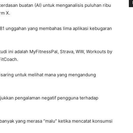
cerdasan buatan (AI) untuk menganalisis puluhan ribu
rm X.
.881 unggahan yang membahas lima aplikasi kebugaran
studi ini adalah MyFitnessPal, Strava, WW, Workouts by
FitCoach.
disaring untuk melihat mana yang mengandung
jukkan pengalaman negatif pengguna terhadap
anyak yang merasa “malu” ketika mencatat konsumsi