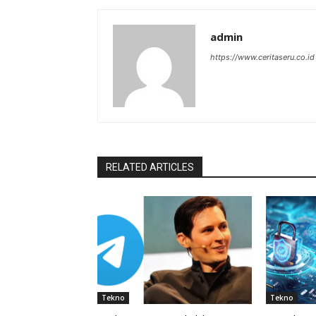
admin
https://www.ceritaseru.co.id
RELATED ARTICLES
Tekno
Tekno