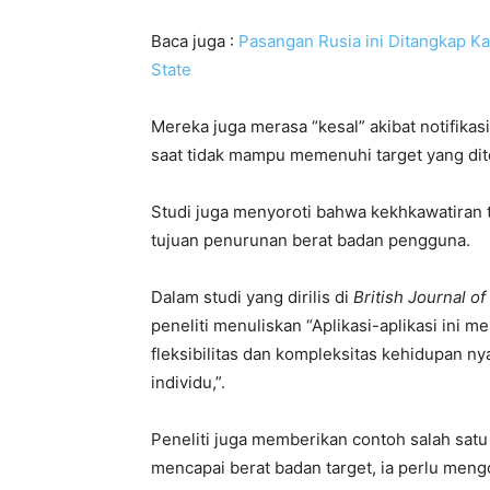
Baca juga :
Pasangan Rusia ini Ditangkap K
State
Mereka juga merasa “kesal” akibat notifikas
saat tidak mampu memenuhi target yang dit
Studi juga menyoroti bahwa kekhkawatiran t
tujuan penurunan berat badan pengguna.
Dalam studi yang dirilis di
British Journal o
peneliti menuliskan “Aplikasi-aplikasi ini
fleksibilitas dan kompleksitas kehidupan 
individu,”.
Peneliti juga memberikan contoh salah sa
mencapai berat badan target, ia perlu mengo