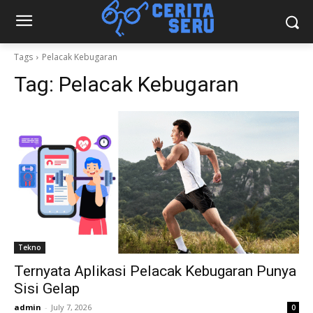
Tags
Pelacak Kebugaran
Tag:
Pelacak Kebugaran
Tekno
Ternyata Aplikasi Pelacak Kebugaran Punya
Sisi Gelap
admin
-
July 7, 2026
0