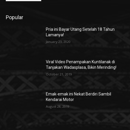
Popular
Pria ini Bayar Utang Setelah 18 Tahun
Lamanya!
January 23, 2020
Viral Video Penampakan Kuntilanak di
Tanjakan Wadasplasa, Bikin Merinding!
October 21, 2019
Emak-emak ini Nekat Berdiri Sambil
Kendarai Motor
August 28, 2019