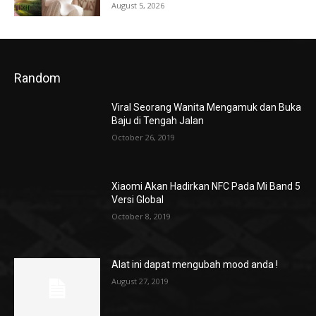
August 5, 2026
Random
Viral Seorang Wanita Mengamuk dan Buka
Baju di Tengah Jalan
October 26, 2019
Xiaomi Akan Hadirkan NFC Pada Mi Band 5
Versi Global
October 8, 2019
Alat ini dapat mengubah mood anda !
August 27, 2019