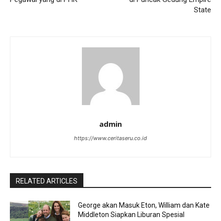
State
admin
https://www.ceritaseru.co.id
RELATED ARTICLES
George akan Masuk Eton, William dan Kate
Middleton Siapkan Liburan Spesial