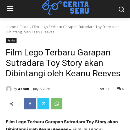
Home
Fakta
Film Lego Terbaru Garapan Sutradara Toy Story akan
Dibintangi oleh Keanu Reeves
Fakta
Film Lego Terbaru Garapan
Sutradara Toy Story akan
Dibintangi oleh Keanu Reeves
By
admin
July 2, 2026
271
0
Film Lego Terbaru Garapan Sutradara Toy Story akan
Dibintangi oleh Keanu Reeves –
Film ini sendiri