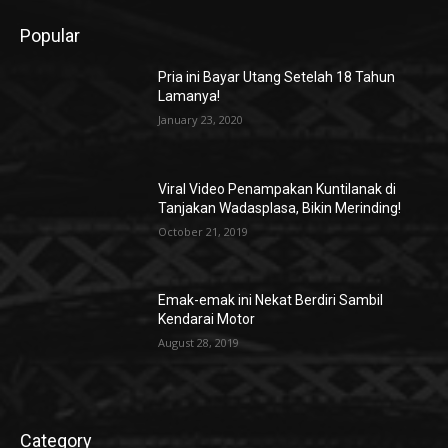
Popular
Pria ini Bayar Utang Setelah 18 Tahun
Lamanya!
January 23, 2020
Viral Video Penampakan Kuntilanak di
Tanjakan Wadasplasa, Bikin Merinding!
October 21, 2019
Emak-emak ini Nekat Berdiri Sambil
Kendarai Motor
August 28, 2019
Category