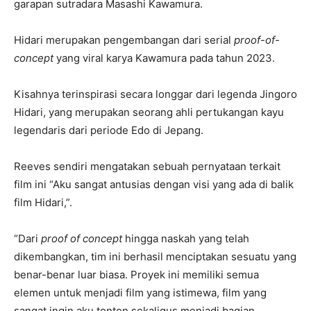
garapan sutradara Masashi Kawamura.
Hidari merupakan pengembangan dari serial
proof-of-
concept
yang viral karya Kawamura pada tahun 2023.
Kisahnya terinspirasi secara longgar dari legenda Jingoro
Hidari, yang merupakan seorang ahli pertukangan kayu
legendaris dari periode Edo di Jepang.
Reeves sendiri mengatakan sebuah pernyataan terkait
film ini “Aku sangat antusias dengan visi yang ada di balik
film Hidari,”.
“Dari
proof of concept
hingga naskah yang telah
dikembangkan, tim ini berhasil menciptakan sesuatu yang
benar-benar luar biasa. Proyek ini memiliki semua
elemen untuk menjadi film yang istimewa, film yang
sangat ingin aku tonton sekaligus menjadi bagian