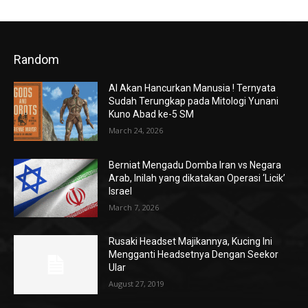
Random
AI Akan Hancurkan Manusia ! Ternyata
Sudah Terungkap pada Mitologi Yunani
Kuno Abad ke-5 SM
March 24, 2026
Berniat Mengadu Domba Iran vs Negara
Arab, Inilah yang dikatakan Operasi ‘Licik’
Israel
March 7, 2026
Rusaki Headset Majikannya, Kucing Ini
Mengganti Headsetnya Dengan Seekor
Ular
August 27, 2019