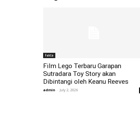
Fakta
Film Lego Terbaru Garapan
Sutradara Toy Story akan
Dibintangi oleh Keanu Reeves
admin
-
July 2, 2026