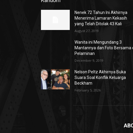
Random
Nenek 72 Tahun Ini Akhirnya
Menerima Lamaran Kekasih
yang Telah Ditolak 43 Kali
August 27, 2019
Wanita ini Mengundang 3
Mantannya dan Foto Bersama 
Pelaminan
December 9, 2019
Nelson Peltz Akhirnya Buka
Suara Soal Konflik Keluarga
Beckham
February 5, 2026
AB