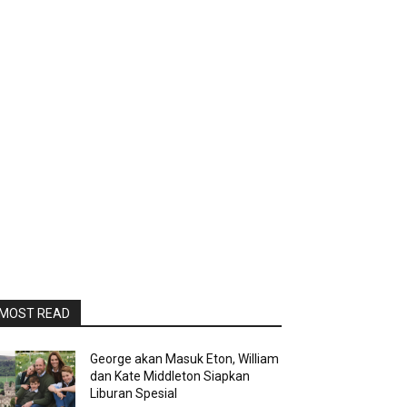
MOST READ
George akan Masuk Eton, William
dan Kate Middleton Siapkan
Liburan Spesial