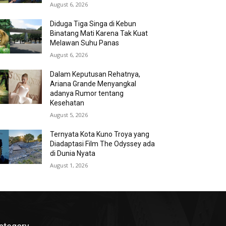
August 6, 2026
Diduga Tiga Singa di Kebun
Binatang Mati Karena Tak Kuat
Melawan Suhu Panas
August 6, 2026
Dalam Keputusan Rehatnya,
Ariana Grande Menyangkal
adanya Rumor tentang
Kesehatan
August 5, 2026
Ternyata Kota Kuno Troya yang
Diadaptasi Film The Odyssey ada
di Dunia Nyata
August 1, 2026