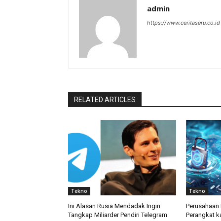
admin
https://www.ceritaseru.co.id
RELATED ARTICLES
Tekno
Tekno
Ini Alasan Rusia Mendadak Ingin
Perusahaan 
Tangkap Miliarder Pendiri Telegram
Perangkat k