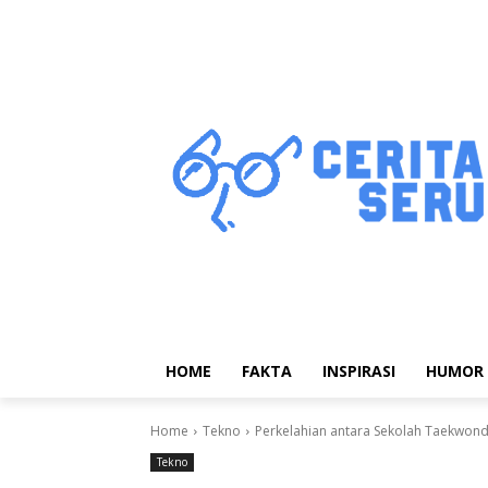
HOME
FAKTA
INSPIRASI
HUMOR
Home
Tekno
Perkelahian antara Sekolah Taekwond
Tekno