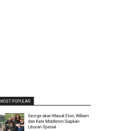
MOST POPULAR
George akan Masuk Eton, William
dan Kate Middleton Siapkan
Liburan Spesial