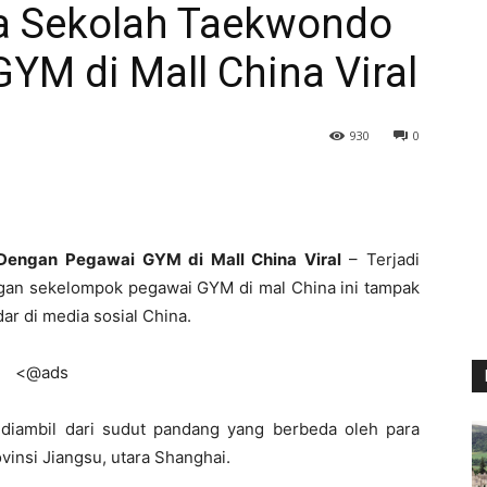
ra Sekolah Taekwondo
YM di Mall China Viral
930
0
Dengan Pegawai GYM di Mall China Viral
– Terjadi
gan sekelompok pegawai GYM di mal China ini tampak
dar di media sosial China.
<@ads
diambil dari sudut pandang yang berbeda oleh para
vinsi Jiangsu, utara Shanghai.