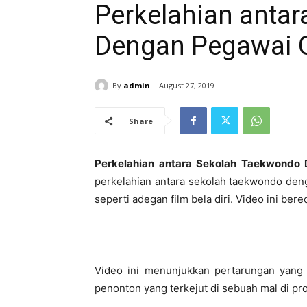
Perkelahian anta
Dengan Pegawai G
By
admin
August 27, 2019
Share
Perkelahian antara Sekolah Taekwondo 
perkelahian antara sekolah taekwondo den
seperti adegan film bela diri. Video ini bere
Video ini menunjukkan pertarungan yang 
penonton yang terkejut di sebuah mal di pro