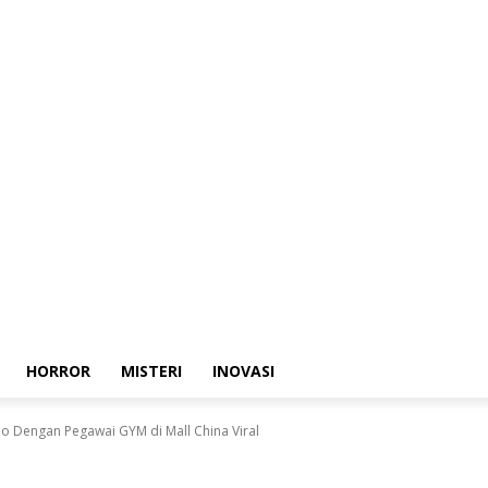
HORROR
MISTERI
INOVASI
o Dengan Pegawai GYM di Mall China Viral