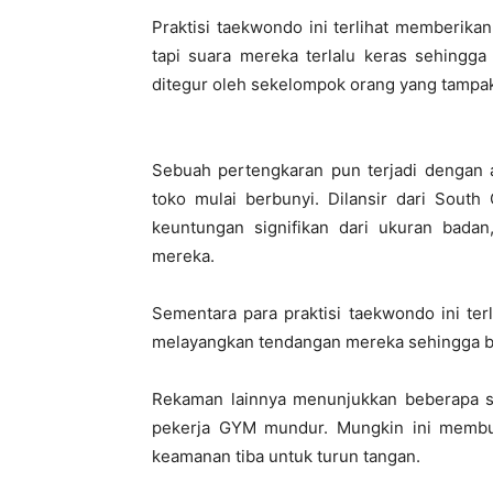
Praktisi taekwondo ini terlihat memberik
tapi suara mereka terlalu keras sehingg
ditegur oleh sekelompok orang yang tampak
Sebuah pertengkaran pun terjadi dengan a
toko mulai berbunyi. Dilansir dari South
keuntungan signifikan dari ukuran bad
mereka.
Sementara para praktisi taekwondo ini terl
melayangkan tendangan mereka sehingga ban
Rekaman lainnya menunjukkan beberapa sis
pekerja GYM mundur. Mungkin ini membuat
keamanan tiba untuk turun tangan.