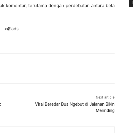
ak komentar, terutama dengan perdebatan antara bela
<@ads
Next article
k
Viral Beredar Bus Ngebut di Jalanan Bikin
Merinding