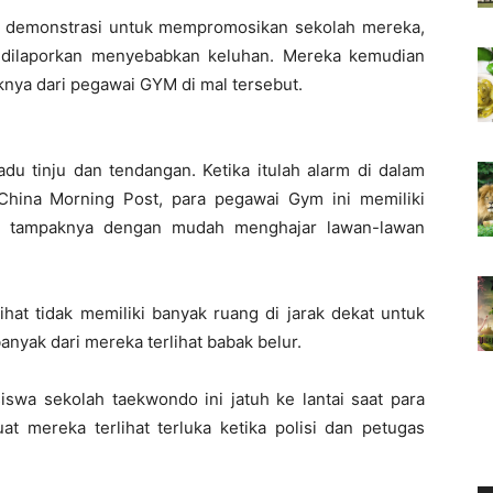
an demonstrasi untuk mempromosikan sekolah mereka,
a dilaporkan menyebabkan keluhan. Mereka kemudian
nya dari pegawai GYM di mal tersebut.
du tinju dan tendangan. Ketika itulah alarm di dalam
 China Morning Post, para pegawai Gym ini memiliki
an, tampaknya dengan mudah menghajar lawan-lawan
ihat tidak memiliki banyak ruang di jarak dekat untuk
yak dari mereka terlihat babak belur.
wa sekolah taekwondo ini jatuh ke lantai saat para
 mereka terlihat terluka ketika polisi dan petugas