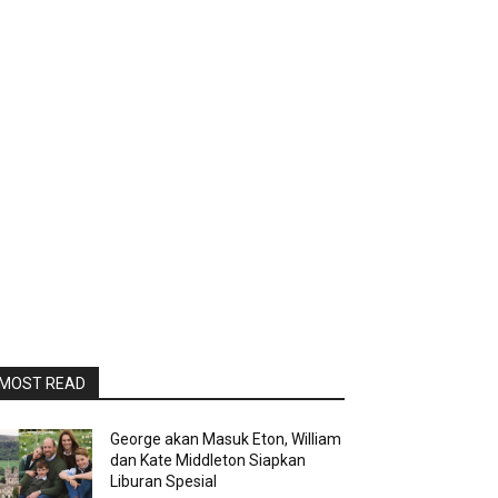
MOST READ
George akan Masuk Eton, William
dan Kate Middleton Siapkan
Liburan Spesial