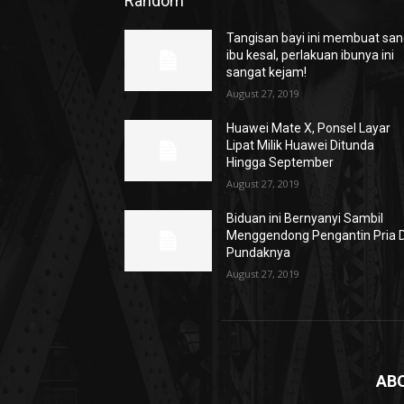
Random
Tangisan bayi ini membuat sa
ibu kesal, perlakuan ibunya ini
sangat kejam!
August 27, 2019
Huawei Mate X, Ponsel Layar
Lipat Milik Huawei Ditunda
Hingga September
August 27, 2019
Biduan ini Bernyanyi Sambil
Menggendong Pengantin Pria D
Pundaknya
August 27, 2019
AB