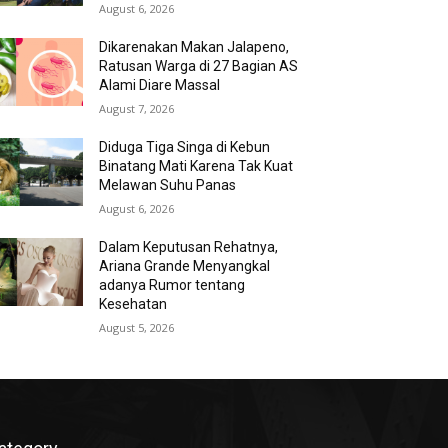
August 6, 2026
Dikarenakan Makan Jalapeno,
Ratusan Warga di 27 Bagian AS
Alami Diare Massal
August 7, 2026
Diduga Tiga Singa di Kebun
Binatang Mati Karena Tak Kuat
Melawan Suhu Panas
August 6, 2026
Dalam Keputusan Rehatnya,
Ariana Grande Menyangkal
adanya Rumor tentang
Kesehatan
August 5, 2026