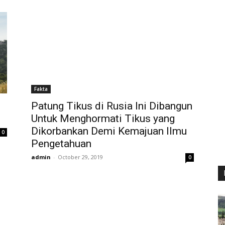
Fakta
Patung Tikus di Rusia Ini Dibangun
Untuk Menghormati Tikus yang
Dikorbankan Demi Kemajuan Ilmu
0
Pengetahuan
admin
-
October 29, 2019
0