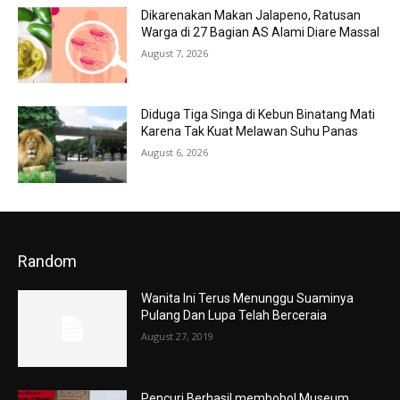
Dikarenakan Makan Jalapeno, Ratusan
Warga di 27 Bagian AS Alami Diare Massal
August 7, 2026
Diduga Tiga Singa di Kebun Binatang Mati
Karena Tak Kuat Melawan Suhu Panas
August 6, 2026
Random
Wanita Ini Terus Menunggu Suaminya
Pulang Dan Lupa Telah Berceraia
August 27, 2019
Pencuri Berhasil membobol Museum