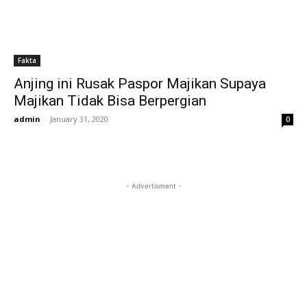
Fakta
Anjing ini Rusak Paspor Majikan Supaya
Majikan Tidak Bisa Berpergian
admin
-
January 31, 2020
0
- Advertisment -