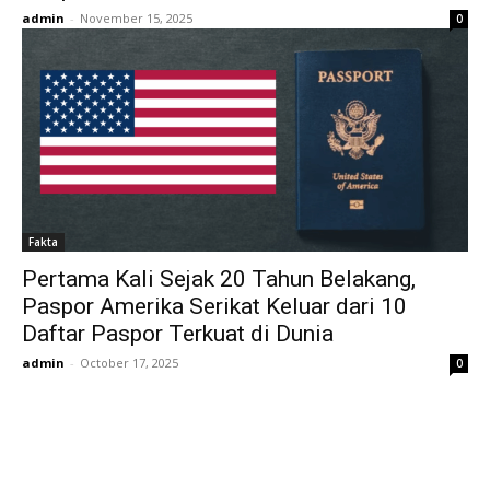
admin
-
November 15, 2025
0
Fakta
Pertama Kali Sejak 20 Tahun Belakang,
Paspor Amerika Serikat Keluar dari 10
Daftar Paspor Terkuat di Dunia
admin
-
October 17, 2025
0