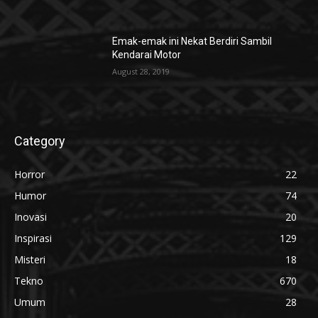
Emak-emak ini Nekat Berdiri Sambil
Kendarai Motor
August 28, 2019
Category
Horror
22
Humor
74
Inovasi
20
Inspirasi
129
Misteri
18
Tekno
670
Umum
28