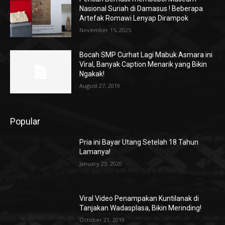
Nasional Suriah di Damasus ! Beberapa
Artefak Romawi Lenyap Dirampok
November 15, 2025
Bocah SMP Curhat Lagi Mabuk Asmara ini
Viral, Banyak Caption Menarik yang Bikin
Ngakak!
August 27, 2019
Popular
Pria ini Bayar Utang Setelah 18 Tahun
Lamanya!
January 23, 2020
Viral Video Penampakan Kuntilanak di
Tanjakan Wadasplasa, Bikin Merinding!
October 21, 2019