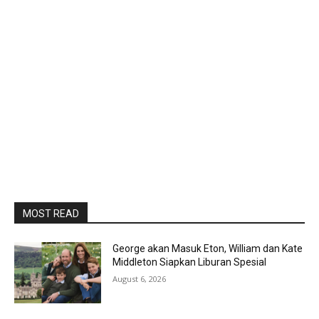
MOST READ
George akan Masuk Eton, William dan Kate
Middleton Siapkan Liburan Spesial
August 6, 2026