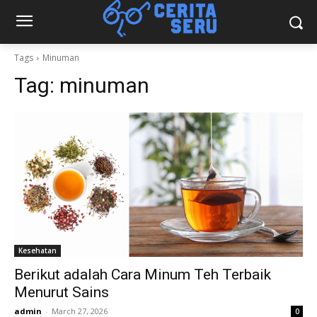
Tags
Minuman
Tag:
minuman
Kesehatan
Berikut adalah Cara Minum Teh Terbaik
Menurut Sains
admin
-
March 27, 2026
0