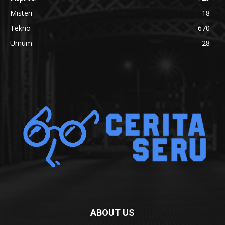
Misteri
18
Tekno
670
Umum
28
ABOUT US