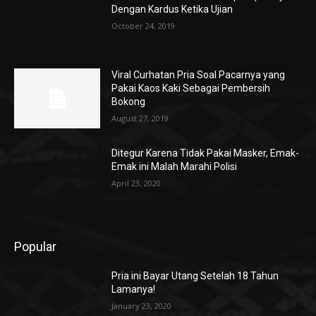
Dengan Kardus Ketika Ujian
October 24, 2019
Viral Curhatan Pria Soal Pacarnya yang
Pakai Kaos Kaki Sebagai Pembersih
Bokong
August 27, 2019
Ditegur Karena Tidak Pakai Masker, Emak-
Emak ini Malah Marahi Polisi
April 23, 2020
Popular
Pria ini Bayar Utang Setelah 18 Tahun
Lamanya!
January 23, 2020