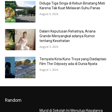
Diduga Tiga Singa di Kebun Binatang Mati
Karena Tak Kuat Melawan Suhu Panas
August 6, 2026
Dalam Keputusan Rehatnya, Ariana
Grande Menyangkal adanya Rumor
tentang Kesehatan
August 5, 2026
Ternyata Kota Kuno Troya yang Diadaptasi
Film The Odyssey ada di Dunia Nyata
August 1, 2026
Random
Murid di Sekolah Ini Menutupi Kepalanya