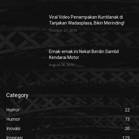
Viral Video Penampakan Kuntilanak di
Tanjakan Wadasplasa, Bikin Merinding!
October 21, 2019
Emak-emak ini Nekat Berdiri Sambil
Kendarai Motor
August 28, 2019
Category
Horror
22
Humor
73
Inovasi
20
Inspirasi
129