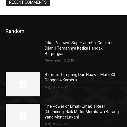
RECENT COMMENTS
Random
Tiket Pesawat Super Jumbo, Gadis ini
Dijahili Temannya Ketika Hendak
Berpergian
November 15, 2019
Beredar Tampang Dari Huawei Mate 30
Dengan 4 Kamera
August 27, 2019
The Power of Emak-Emak Is Real!
Diboncengi Naik Motor Membawa Barang
yang Mengejutkan!
August 27, 2019