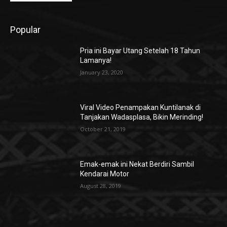
Popular
Pria ini Bayar Utang Setelah 18 Tahun
Lamanya!
January 23, 2020
Viral Video Penampakan Kuntilanak di
Tanjakan Wadasplasa, Bikin Merinding!
October 21, 2019
Emak-emak ini Nekat Berdiri Sambil
Kendarai Motor
August 28, 2019