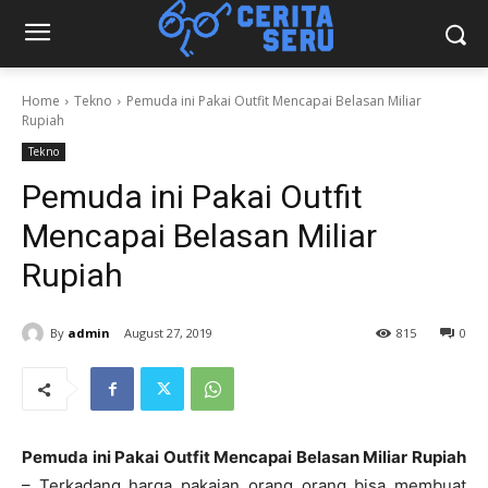
Home
Tekno
Pemuda ini Pakai Outfit Mencapai Belasan Miliar
Rupiah
Tekno
Pemuda ini Pakai Outfit
Mencapai Belasan Miliar
Rupiah
By
admin
August 27, 2019
815
0
Pemuda ini Pakai Outfit Mencapai Belasan Miliar Rupiah
– Terkadang harga pakaian orang orang bisa membuat