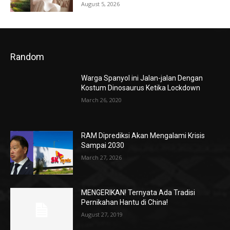
August 5, 2026
Random
Warga Spanyol ini Jalan-jalan Dengan
Kostum Dinosaurus Ketika Lockdown
March 26, 2020
RAM Diprediksi Akan Mengalami Krisis
Sampai 2030
March 27, 2026
MENGERIKAN! Ternyata Ada Tradisi
Pernikahan Hantu di China!
August 27, 2019