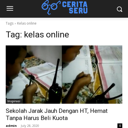
Tags
Kelas online
Tag:
kelas online
Inspirasi
Sekolah Jarak Jauh Dengan HT, Hemat
Tanpa Harus Beli Kuota
admin
-
July 28, 2020
0