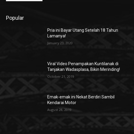
Popular
Pria ini Bayar Utang Setelah 18 Tahun
Lamanya!
January 23, 2020
Viral Video Penampakan Kuntilanak di
Tanjakan Wadasplasa, Bikin Merinding!
October 21, 2019
Emak-emak ini Nekat Berdiri Sambil
Kendarai Motor
August 28, 2019