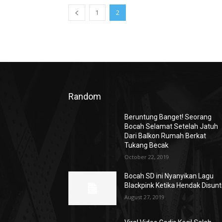
1
2
Random
Beruntung Banget! Seorang
Bocah Selamat Setelah Jatuh
Dari Balkon Rumah Berkat
Tukang Becak
October 22, 2019
Bocah SD ini Nyanyikan Lagu
Blackpink Ketika Hendak Disunt
August 27, 2019