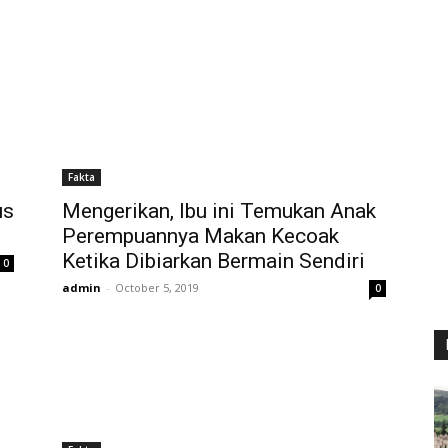
Fakta
us
Mengerikan, Ibu ini Temukan Anak
Perempuannya Makan Kecoak
Ketika Dibiarkan Bermain Sendiri
0
admin
-
October 5, 2019
0