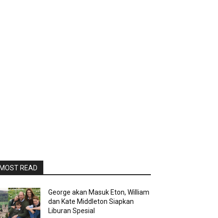
MOST READ
George akan Masuk Eton, William
dan Kate Middleton Siapkan
Liburan Spesial