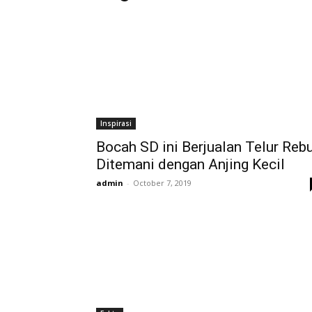
Inspirasi
Bocah SD ini Berjualan Telur Reb
Ditemani dengan Anjing Kecil
admin
-
October 7, 2019