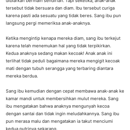
dibiarkan bermain sendirian. Tapi seketika, anak-anak
tersebut tidak bersuara dan diam. Ibu tersebut curiga
karena pasti ada sesuatu yang tidak beres. Sang ibu pun
langsung pergi memeriksa anak-anaknya.
Ketika mengintip kenapa mereka diam, sang ibu terkejut
karena telah menemukan hal yang tidak terpikirkan.
Kedua anaknya sedang makan kecoak! Anak anak ini
terlihat tidak peduli bagaimana mereka mengigit kecoak
mati dengan tubuh serangga yang terbaring diantara
mereka berdua.
Sang ibu kemudian dengan cepat membawa anak-anak ke
kamar mandi untuk membersihkan mulut mereka. Sang
ibu mengatakan bahwa anaknya mengunyah kecoa
dengan santai dan tidak ingin meludahkannya. Sang ibu
pun merasa malu dan mengatakan ia takut menciumi
kedua putrinya sekarang.