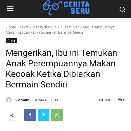
Home
Fakta
Mengerikan, Ibu ini Temukan Anak Perempuannya
Makan Kecoak Ketika Dibiarkan Bermain Sendiri
Fakta
Mengerikan, Ibu ini Temukan
Anak Perempuannya Makan
Kecoak Ketika Dibiarkan
Bermain Sendiri
By
admin
October 5, 2019
1089
0