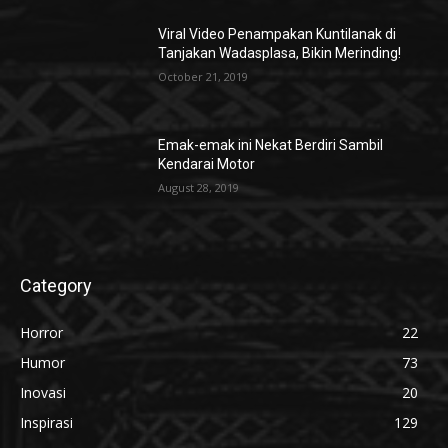
Viral Video Penampakan Kuntilanak di
Tanjakan Wadasplasa, Bikin Merinding!
October 21, 2019
Emak-emak ini Nekat Berdiri Sambil
Kendarai Motor
August 28, 2019
Category
Horror
22
Humor
73
Inovasi
20
Inspirasi
129