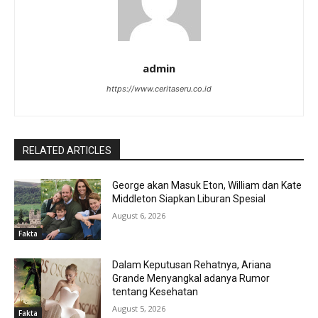
admin
https://www.ceritaseru.co.id
RELATED ARTICLES
George akan Masuk Eton, William dan Kate
Middleton Siapkan Liburan Spesial
August 6, 2026
Fakta
Dalam Keputusan Rehatnya, Ariana
Grande Menyangkal adanya Rumor
tentang Kesehatan
August 5, 2026
Fakta