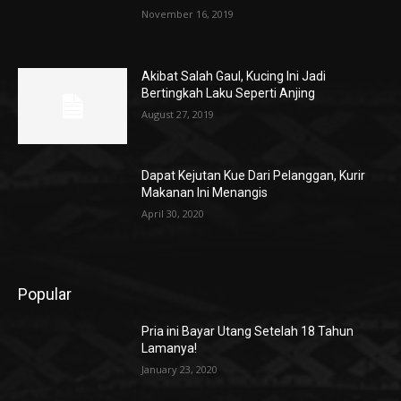
November 16, 2019
Akibat Salah Gaul, Kucing Ini Jadi
Bertingkah Laku Seperti Anjing
August 27, 2019
Dapat Kejutan Kue Dari Pelanggan, Kurir
Makanan Ini Menangis
April 30, 2020
Popular
Pria ini Bayar Utang Setelah 18 Tahun
Lamanya!
January 23, 2020