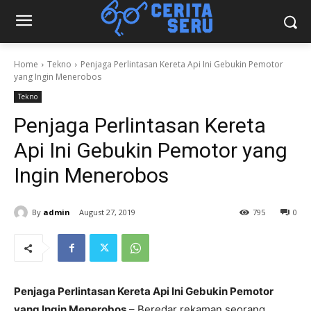
Home
Tekno
Penjaga Perlintasan Kereta Api Ini Gebukin Pemotor
yang Ingin Menerobos
Tekno
Penjaga Perlintasan Kereta
Api Ini Gebukin Pemotor yang
Ingin Menerobos
By
admin
August 27, 2019
795
0
Penjaga Perlintasan Kereta Api Ini Gebukin Pemotor
yang Ingin Menerobos
– Beredar rekaman seorang