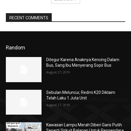
RECENT COMMENTS
Random
Ditegur Karena Anaknya Kencing Dalam
Bus, Sang Ibu Menyerang Sopir Bus
August 27, 2019
Sebulan Meluncur, Redmi K20 Diklaim
Telah Laku 1 Juta Unit
August 27, 2019
Kawasan Lampu Merah Diberi Garis Putih
Seperti Sirkuit Balapan Untuk Pengendara