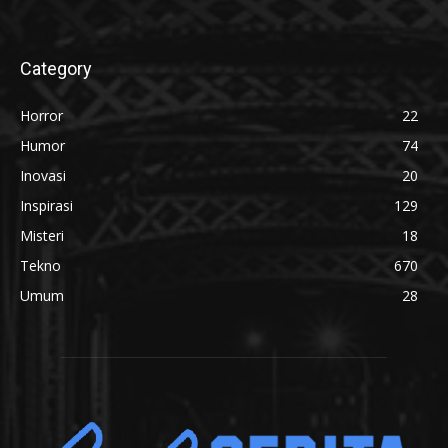
Category
Horror
22
Humor
74
Inovasi
20
Inspirasi
129
Misteri
18
Tekno
670
Umum
28