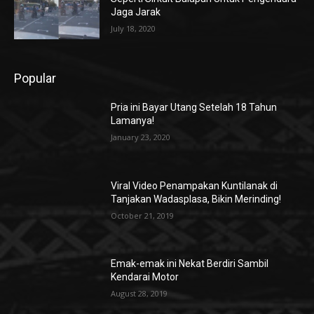
Jaga Jarak
July 18, 2020
Popular
Pria ini Bayar Utang Setelah 18 Tahun
Lamanya!
January 23, 2020
Viral Video Penampakan Kuntilanak di
Tanjakan Wadasplasa, Bikin Merinding!
October 21, 2019
Emak-emak ini Nekat Berdiri Sambil
Kendarai Motor
August 28, 2019