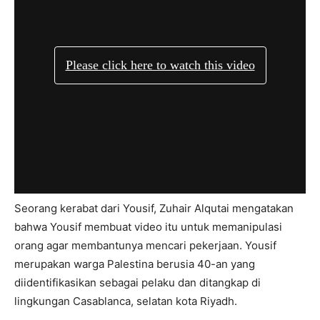
Seorang kerabat dari Yousif, Zuhair Alqutai mengatakan
bahwa Yousif membuat video itu untuk memanipulasi
orang agar membantunya mencari pekerjaan. Yousif
merupakan warga Palestina berusia 40-an yang
diidentifikasikan sebagai pelaku dan ditangkap di
lingkungan Casablanca, selatan kota Riyadh.