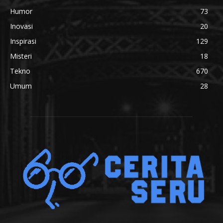
Humor
73
Inovasi
20
Inspirasi
129
Misteri
18
Tekno
670
Umum
28