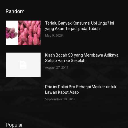
Random
Terlalu Banyak Konsumsi Ubi Ungu? Ini
yang Akan Terjadi pada Tubuh
May 9, 2026
Kisah Bocah SD yang Membawa Adiknya
Setiap Hari ke Sekolah
August 27, 2019
Pria ini Pakai Bra Sebagai Masker untuk
Lawan Kabut Asap
September 20, 2019
Popular