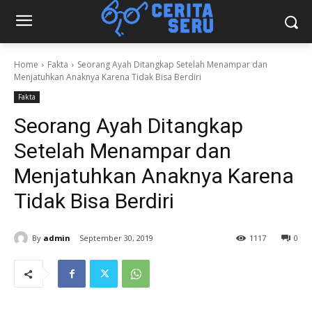
Home
Fakta
Seorang Ayah Ditangkap Setelah Menampar dan
Menjatuhkan Anaknya Karena Tidak Bisa Berdiri
Fakta
Seorang Ayah Ditangkap
Setelah Menampar dan
Menjatuhkan Anaknya Karena
Tidak Bisa Berdiri
By
admin
September 30, 2019
1117
0