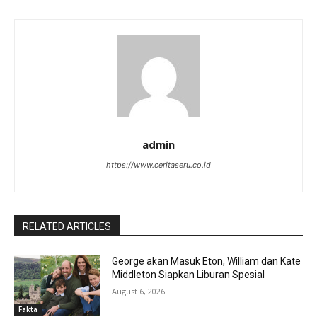
admin
https://www.ceritaseru.co.id
RELATED ARTICLES
George akan Masuk Eton, William dan Kate
Middleton Siapkan Liburan Spesial
August 6, 2026
Fakta