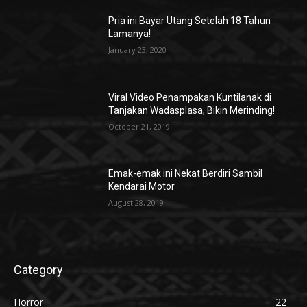
Pria ini Bayar Utang Setelah 18 Tahun
Lamanya!
January 23, 2020
Viral Video Penampakan Kuntilanak di
Tanjakan Wadasplasa, Bikin Merinding!
October 21, 2019
Emak-emak ini Nekat Berdiri Sambil
Kendarai Motor
August 28, 2019
Category
Horror
22