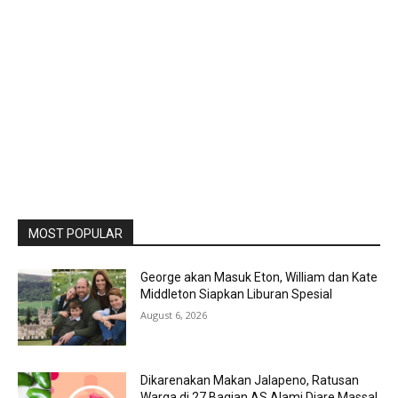
MOST POPULAR
George akan Masuk Eton, William dan Kate
Middleton Siapkan Liburan Spesial
August 6, 2026
Dikarenakan Makan Jalapeno, Ratusan
Warga di 27 Bagian AS Alami Diare Massal