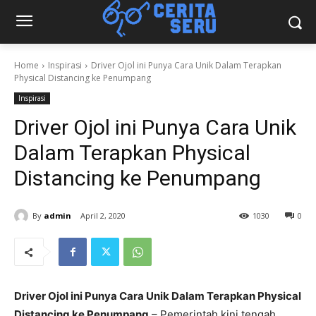
Home
Inspirasi
Driver Ojol ini Punya Cara Unik Dalam Terapkan
Physical Distancing ke Penumpang
Inspirasi
Driver Ojol ini Punya Cara Unik
Dalam Terapkan Physical
Distancing ke Penumpang
By
admin
April 2, 2020
1030
0
Driver Ojol ini Punya Cara Unik Dalam Terapkan Physical
Distancing ke Penumpang
– Pemerintah kini tengah