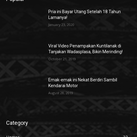
Pria ini Bayar Utang Setelah 18 Tahun
Lamanya!
January 23, 2020
Viral Video Penampakan Kuntilanak di
Tanjakan Wadasplasa, Bikin Merinding!
October 21, 2019
Emak-emak ini Nekat Berdiri Sambil
Kendarai Motor
August 28, 2019
Category