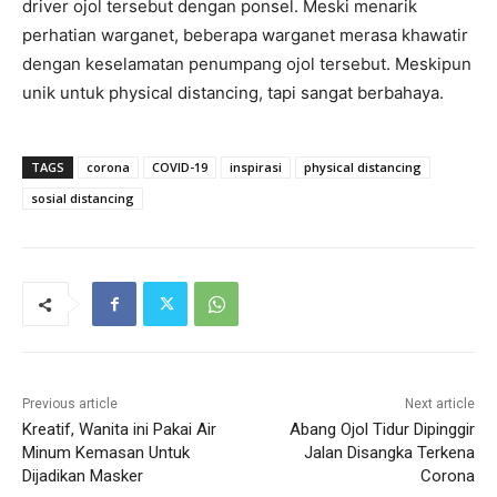
driver ojol tersebut dengan ponsel. Meski menarik
perhatian warganet, beberapa warganet merasa khawatir
dengan keselamatan penumpang ojol tersebut. Meskipun
unik untuk physical distancing, tapi sangat berbahaya.
TAGS
corona
COVID-19
inspirasi
physical distancing
sosial distancing
Previous article
Next article
Kreatif, Wanita ini Pakai Air
Abang Ojol Tidur Dipinggir
Minum Kemasan Untuk
Jalan Disangka Terkena
Dijadikan Masker
Corona