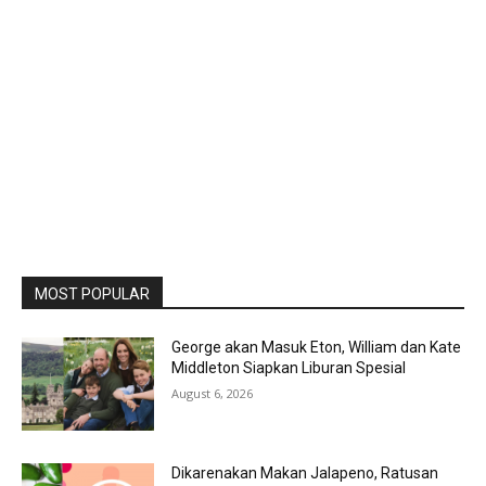
MOST POPULAR
George akan Masuk Eton, William dan Kate
Middleton Siapkan Liburan Spesial
August 6, 2026
Dikarenakan Makan Jalapeno, Ratusan