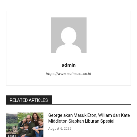
admin
https://www.ceritaseru.co.id
RELATED ARTICLES
George akan Masuk Eton, William dan Kate
Middleton Siapkan Liburan Spesial
August 6, 2026
Fakta