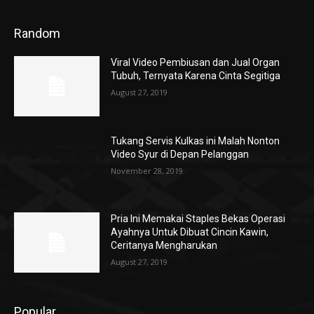
Random
Viral Video Pembiusan dan Jual Organ
Tubuh, Ternyata Karena Cinta Segitiga
August 27, 2019
Tukang Servis Kulkas ini Malah Nonton
Video Syur di Depan Pelanggan
November 28, 2019
Pria Ini Memakai Staples Bekas Operasi
Ayahnya Untuk Dibuat Cincin Kawin,
Ceritanya Mengharukan
August 27, 2019
Popular