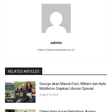
admin
https://www.ceritaseru.co.id
RELATED ARTICLES
George akan Masuk Eton, William dan Kate
Middleton Siapkan Liburan Spesial
August 6, 2026
Fakta
Dalam Keputusan Rehatnya, Ariana