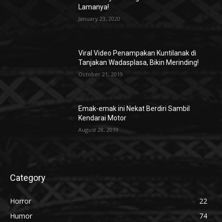
Lamanya!
January 23, 2020
Viral Video Penampakan Kuntilanak di
Tanjakan Wadasplasa, Bikin Merinding!
October 21, 2019
Emak-emak ini Nekat Berdiri Sambil
Kendarai Motor
August 28, 2019
Category
Horror
22
Humor
74