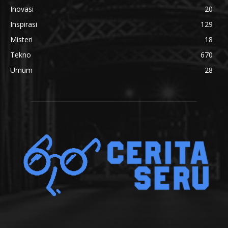
Inovasi
20
Inspirasi
129
Misteri
18
Tekno
670
Umum
28