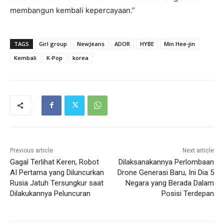
membangun kembali kepercayaan.”
TAGS
Girl group
NewJeans
ADOR
HYBE
Min Hee-jin
Kembali
K-Pop
korea
Previous article
Next article
Gagal Terlihat Keren, Robot
Dilaksanakannya Perlombaan
AI Pertama yang Diluncurkan
Drone Generasi Baru, Ini Dia 5
Rusia Jatuh Tersungkur saat
Negara yang Berada Dalam
Dilakukannya Peluncuran
Posisi Terdepan