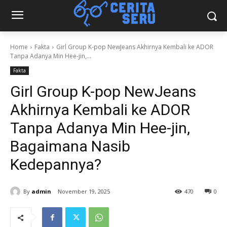
Home
Fakta
Girl Group K-pop NewJeans Akhirnya Kembali ke ADOR
Tanpa Adanya Min Hee-jin,...
Fakta
Girl Group K-pop NewJeans
Akhirnya Kembali ke ADOR
Tanpa Adanya Min Hee-jin,
Bagaimana Nasib
Kedepannya?
By
admin
November 19, 2025
470
0