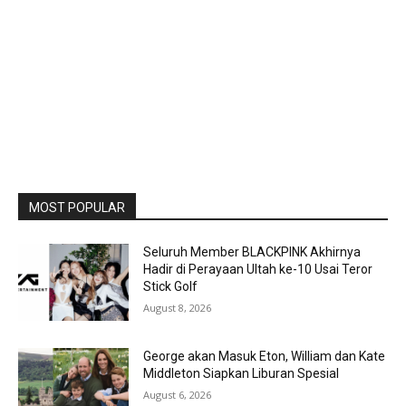
MOST POPULAR
Seluruh Member BLACKPINK Akhirnya
Hadir di Perayaan Ultah ke-10 Usai Teror
Stick Golf
August 8, 2026
George akan Masuk Eton, William dan Kate
Middleton Siapkan Liburan Spesial
August 6, 2026