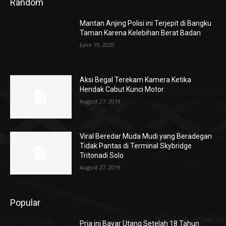
Random
Mantan Anjing Polisi ini Terjepit di Bangku
Taman Karena Kelebihan Berat Badan
June 19, 2020
Aksi Begal Terekam Kamera Ketika
Hendak Cabut Kunci Motor
August 27, 2019
Viral Beredar Muda Mudi yang Beradegan
Tidak Pantas di Terminal Skybridge
Tritonadi Solo
August 27, 2019
Popular
Pria ini Bayar Utang Setelah 18 Tahun