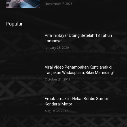
November 7, 2025
Popular
Pria ini Bayar Utang Setelah 18 Tahun
Lamanya!
January 23, 2020
Viral Video Penampakan Kuntilanak di
Tanjakan Wadasplasa, Bikin Merinding!
October 21, 2019
Emak-emak ini Nekat Berdiri Sambil
Kendarai Motor
August 28, 2019