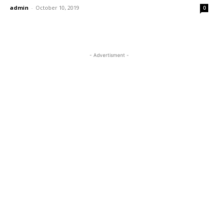
admin
-
October 10, 2019
0
- Advertisment -