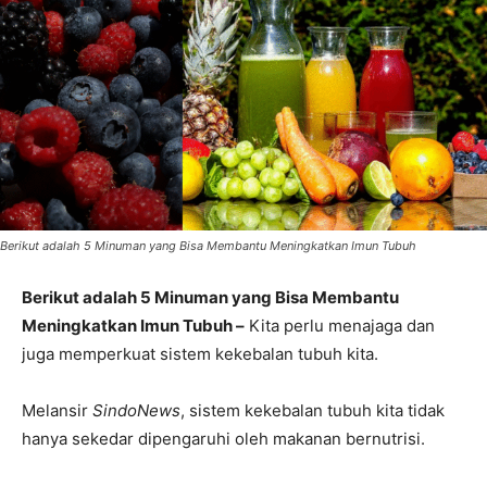
Berikut adalah 5 Minuman yang Bisa Membantu Meningkatkan Imun Tubuh
Berikut adalah 5 Minuman yang Bisa Membantu
Meningkatkan Imun Tubuh –
Kita perlu menajaga dan
juga memperkuat sistem kekebalan tubuh kita.
Melansir
SindoNews
, sistem kekebalan tubuh kita tidak
hanya sekedar dipengaruhi oleh makanan bernutrisi.