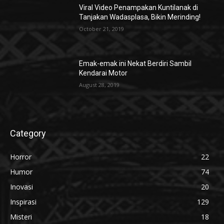
Viral Video Penampakan Kuntilanak di
Tanjakan Wadasplasa, Bikin Merinding!
October 21, 2019
Emak-emak ini Nekat Berdiri Sambil
Kendarai Motor
August 28, 2019
Category
Horror
22
Humor
74
Inovasi
20
Inspirasi
129
Misteri
18