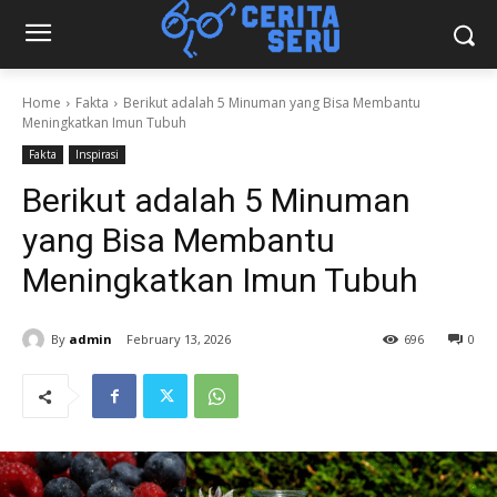
Home
Fakta
Berikut adalah 5 Minuman yang Bisa Membantu
Meningkatkan Imun Tubuh
Fakta
Inspirasi
Berikut adalah 5 Minuman
yang Bisa Membantu
Meningkatkan Imun Tubuh
By
admin
February 13, 2026
696
0