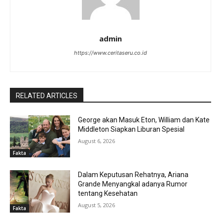
admin
https://www.ceritaseru.co.id
RELATED ARTICLES
George akan Masuk Eton, William dan Kate
Middleton Siapkan Liburan Spesial
August 6, 2026
Fakta
Dalam Keputusan Rehatnya, Ariana
Grande Menyangkal adanya Rumor
tentang Kesehatan
August 5, 2026
Fakta