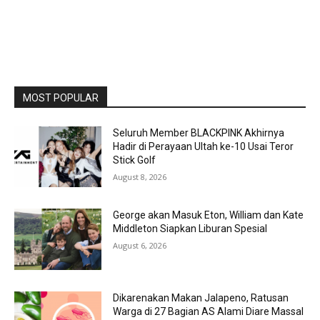
MOST POPULAR
Seluruh Member BLACKPINK Akhirnya
Hadir di Perayaan Ultah ke-10 Usai Teror
Stick Golf
August 8, 2026
George akan Masuk Eton, William dan Kate
Middleton Siapkan Liburan Spesial
August 6, 2026
Dikarenakan Makan Jalapeno, Ratusan
Warga di 27 Bagian AS Alami Diare Massal