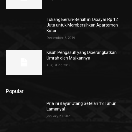
Tukang Bersih-Bersih ini Dibayar Rp 12
Juta untuk Membersihkan Apartemen
Kotor
December 5, 2019
Kisah Pengasuh yang Diberangkatkan
Umrah oleh Majikannya
August 27, 2019
Popular
Pria ini Bayar Utang Setelah 18 Tahun
Lamanya!
January 23, 2020