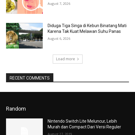
August 7, 2026
Diduga Tiga Singa di Kebun Binatang Mati
Karena Tak Kuat Melawan Suhu Panas
August 6, 2026
Load more
RECENT COMMENTS
Random
Nintendo Switch Lite Meluncur, Lebih
Murah dan Compact Dari Versi Reguler
August 27, 2019