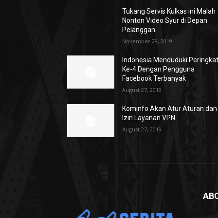
Tukang Servis Kulkas ini Malah
Nonton Video Syur di Depan
Pelanggan
November 28, 2019
Indonesia Menduduki Peringka
Ke-4 Dengan Pengguna
Facebook Terbanyak
August 27, 2019
Kominfo Akan Atur Aturan dan
Izin Layanan VPN
August 27, 2019
AB