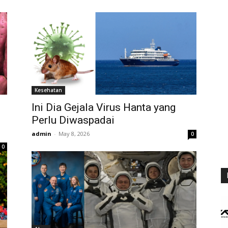
Kesehatan
Ini Dia Gejala Virus Hanta yang
Perlu Diwaspadai
admin
-
May 8, 2026
0
0