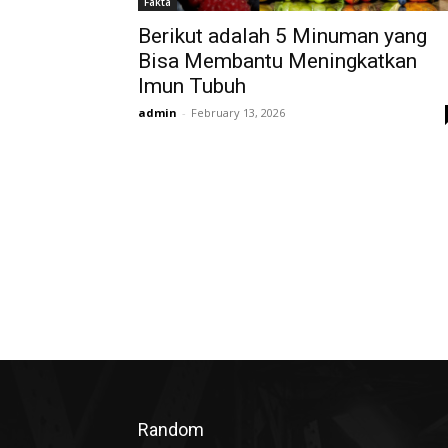
Fakta
Berikut adalah 5 Minuman yang
Bisa Membantu Meningkatkan
Imun Tubuh
admin
-
February 13, 2026
Random