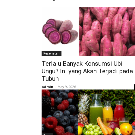
Kesehatan
Terlalu Banyak Konsumsi Ubi
Ungu? Ini yang Akan Terjadi pada
Tubuh
admin
-
May 9, 2026