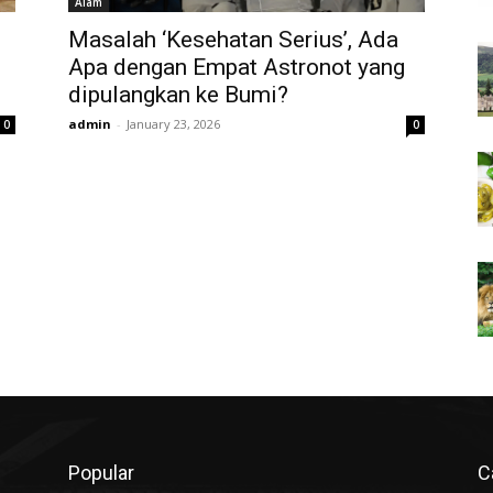
Alam
Masalah ‘Kesehatan Serius’, Ada
Apa dengan Empat Astronot yang
dipulangkan ke Bumi?
admin
-
January 23, 2026
0
0
Popular
C