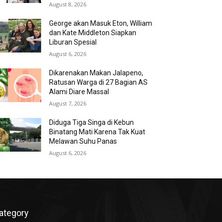
August 8, 2026
George akan Masuk Eton, William
dan Kate Middleton Siapkan
Liburan Spesial
August 6, 2026
Dikarenakan Makan Jalapeno,
Ratusan Warga di 27 Bagian AS
Alami Diare Massal
August 7, 2026
Diduga Tiga Singa di Kebun
Binatang Mati Karena Tak Kuat
Melawan Suhu Panas
August 6, 2026
ategory