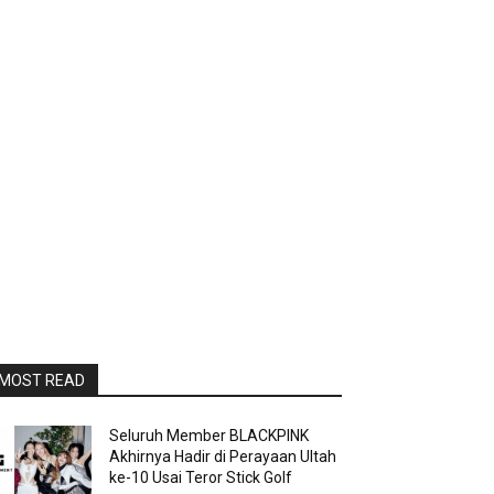
MOST READ
Seluruh Member BLACKPINK
Akhirnya Hadir di Perayaan Ultah
ke-10 Usai Teror Stick Golf