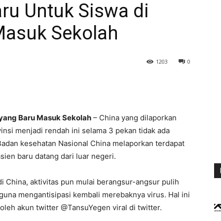
aru Untuk Siswa di
Masuk Sekolah
1203
0
a yang Baru Masuk Sekolah
– China yang dilaporkan
insi menjadi rendah ini selama 3 pekan tidak ada
 Badan kesehatan Nasional China melaporkan terdapat
ien baru datang dari luar negeri.
 China, aktivitas pun mulai berangsur-angsur pulih
guna mengantisipasi kembali merebaknya virus. Hal ini
eh akun twitter @TansuYegen viral di twitter.