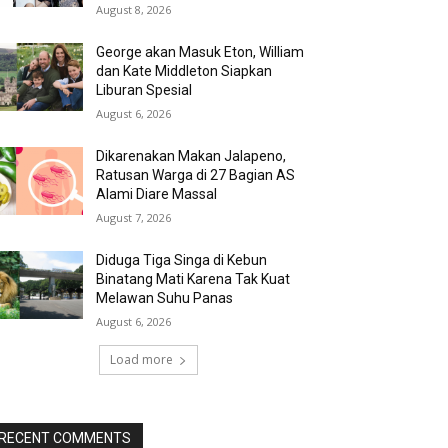
August 8, 2026
George akan Masuk Eton, William
dan Kate Middleton Siapkan
Liburan Spesial
August 6, 2026
Dikarenakan Makan Jalapeno,
Ratusan Warga di 27 Bagian AS
Alami Diare Massal
August 7, 2026
Diduga Tiga Singa di Kebun
Binatang Mati Karena Tak Kuat
Melawan Suhu Panas
August 6, 2026
Load more
RECENT COMMENTS