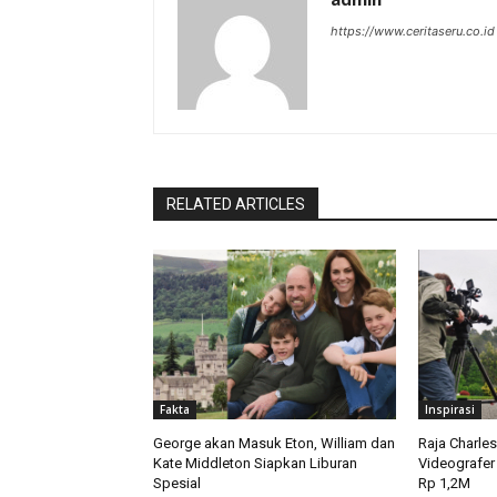
https://www.ceritaseru.co.id
RELATED ARTICLES
Fakta
Inspirasi
George akan Masuk Eton, William dan
Raja Charle
Kate Middleton Siapkan Liburan
Videografer
Spesial
Rp 1,2M