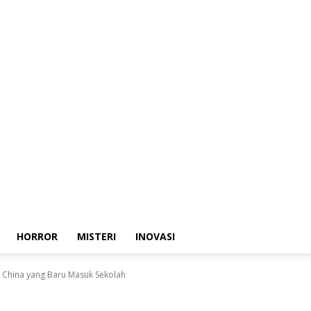
HORROR
MISTERI
INOVASI
i China yang Baru Masuk Sekolah