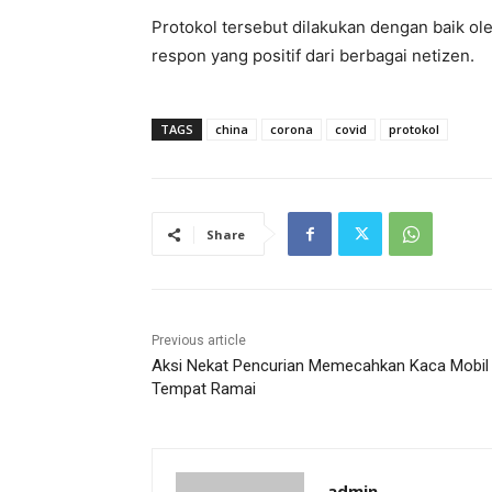
Protokol tersebut dilakukan dengan baik ol
respon yang positif dari berbagai netizen.
TAGS
china
corona
covid
protokol
Share
Previous article
Aksi Nekat Pencurian Memecahkan Kaca Mobil 
Tempat Ramai
admin