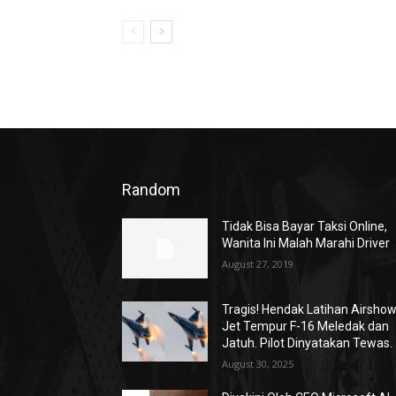
Random
Tidak Bisa Bayar Taksi Online,
Wanita Ini Malah Marahi Driver
August 27, 2019
Tragis! Hendak Latihan Airshow
Jet Tempur F-16 Meledak dan
Jatuh. Pilot Dinyatakan Tewas.
August 30, 2025