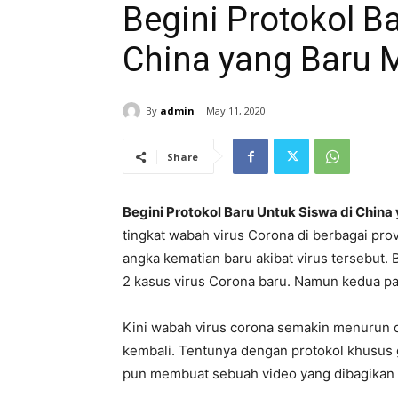
Begini Protokol B
China yang Baru 
By
admin
May 11, 2020
Share
Begini Protokol Baru Untuk Siswa di Chin
tingkat wabah virus Corona di berbagai prov
angka kematian baru akibat virus tersebut.
2 kasus virus Corona baru. Namun kedua pas
Kini wabah virus corona semakin menurun di
kembali. Tentunya dengan protokol khusus 
pun membuat sebuah video yang dibagikan ol