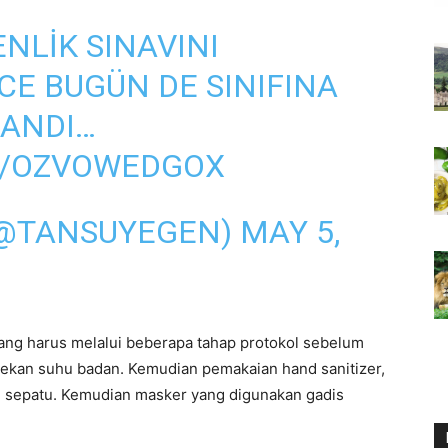
NLIK SINAVINI
CE BUGÜN DE SINIFINA
ZANDI…
M/OZVOWEDGOX
(@TANSUYEGEN)
MAY 5,
 yang harus melalui beberapa tahap protokol sebelum
kan suhu badan. Kemudian pemakaian hand sanitizer,
n sepatu. Kemudian masker yang digunakan gadis