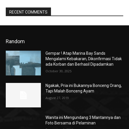
RECENT COMMENTS
Random
Gempar ! Atap Marina Bay Sands
Mengalami Kebakaran, Dikonfirmasi Tidak
ada Korban dan Berhasil Dipadamkan
October 30, 2025
Ngakak, Pria ini Bukannya Bonceng Orang,
Tapi Malah Bonceng Ayam
August 27, 2019
Wanita ini Mengundang 3 Mantannya dan
Foto Bersama di Pelaminan