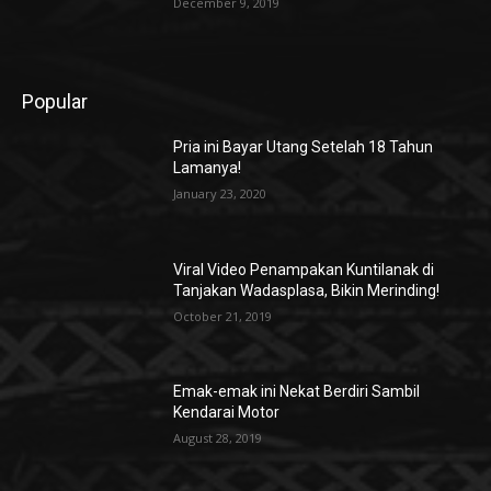
December 9, 2019
Popular
Pria ini Bayar Utang Setelah 18 Tahun
Lamanya!
January 23, 2020
Viral Video Penampakan Kuntilanak di
Tanjakan Wadasplasa, Bikin Merinding!
October 21, 2019
Emak-emak ini Nekat Berdiri Sambil
Kendarai Motor
August 28, 2019