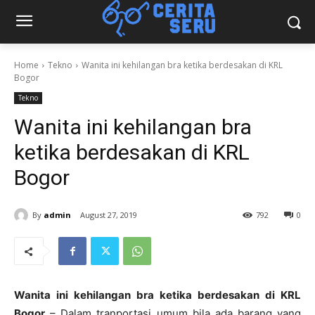
Home
Tekno
Wanita ini kehilangan bra ketika berdesakan di KRL
Bogor
Tekno
Wanita ini kehilangan bra
ketika berdesakan di KRL
Bogor
By
admin
August 27, 2019
792
0
Wanita ini kehilangan bra ketika berdesakan di KRL
Bogor
– Dalam tranportasi umum bila ada barang yang