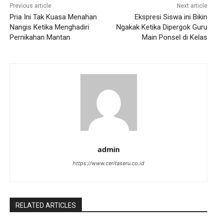
Previous article
Next article
Pria Ini Tak Kuasa Menahan
Ekspresi Siswa ini Bikin
Nangis Ketika Menghadiri
Ngakak Ketika Dipergok Guru
Pernikahan Mantan
Main Ponsel di Kelas
admin
https://www.ceritaseru.co.id
RELATED ARTICLES