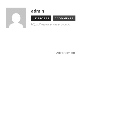
admin
1223 POSTS
0 COMMENTS
https://www.ceritaseru.co.id
- Advertisment -