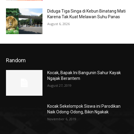
Diduga Tiga Singa di Kebun Binatang Mati
Karena Tak Kuat Melawan Suhu Panas
August 6, 2026
Random
Kocak, Bapak Ini Bangunin Sahur Kayak
Ngajak Berantem
August 27, 2019
Kocak Sekelompok Siswa ini Parodikan
Naik Odong-Odong, Bikin Ngakak
November 6, 2019