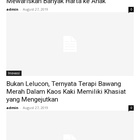
Mewariskan Banyak Harta ke Anak
admin
-
August 27, 2019
0
Inovasi
Bukan Lelucon, Ternyata Terapi Bawang
Merah Dalam Kaos Kaki Memiliki Khasiat
yang Mengejutkan
admin
-
August 27, 2019
0