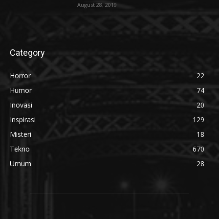
August 28, 2019
Category
Horror
22
Humor
74
Inovasi
20
Inspirasi
129
Misteri
18
Tekno
670
Umum
28