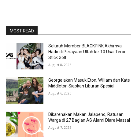
MOST READ
Seluruh Member BLACKPINK Akhirnya
Hadir di Perayaan Ultah ke-10 Usai Teror
Stick Golf
August 8, 2026
George akan Masuk Eton, William dan Kate
Middleton Siapkan Liburan Spesial
August 6, 2026
Dikarenakan Makan Jalapeno, Ratusan
Warga di 27 Bagian AS Alami Diare Massal
August 7, 2026