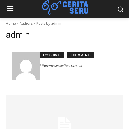
Home
Authors
Posts by admin
admin
1223 POSTS
0 COMMENTS
https://www.ceritaseru.co.id