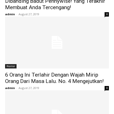
Dibanding Badut Pennywise! Yang Terakhir
Membuat Anda Tercengang!
admin
-
August 27, 2019
0
Horror
6 Orang Ini Terlahir Dengan Wajah Mirip
Orang Dari Masa Lalu. No. 4 Mengejutkan!
admin
-
August 27, 2019
0