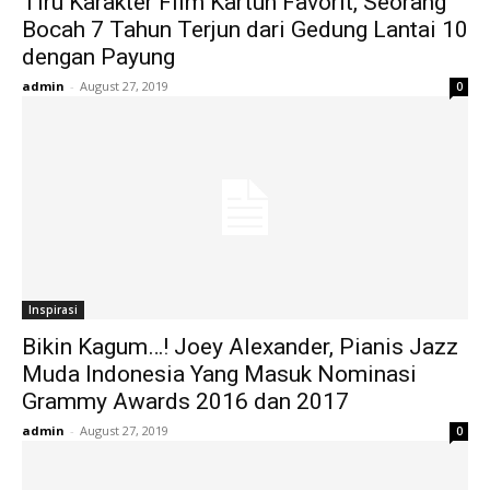
Tiru Karakter Film Kartun Favorit, Seorang
Bocah 7 Tahun Terjun dari Gedung Lantai 10
dengan Payung
admin
-
August 27, 2019
0
Inspirasi
Bikin Kagum…! Joey Alexander, Pianis Jazz
Muda Indonesia Yang Masuk Nominasi
Grammy Awards 2016 dan 2017
admin
-
August 27, 2019
0