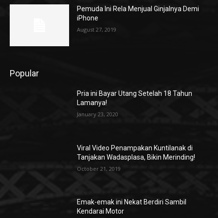
Pemuda Ini Rela Menjual Ginjalnya Demi
iPhone
August 27, 2019
Popular
Pria ini Bayar Utang Setelah 18 Tahun
Lamanya!
January 23, 2020
Viral Video Penampakan Kuntilanak di
Tanjakan Wadasplasa, Bikin Merinding!
October 21, 2019
Emak-emak ini Nekat Berdiri Sambil
Kendarai Motor