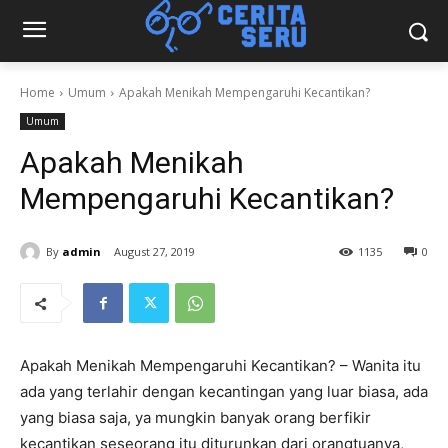
Home
Umum
Apakah Menikah Mempengaruhi Kecantikan?
Umum
Apakah Menikah
Mempengaruhi Kecantikan?
By
admin
August 27, 2019
1135
0
Apakah Menikah Mempengaruhi Kecantikan? – Wanita itu
ada yang terlahir dengan kecantingan yang luar biasa, ada
yang biasa saja, ya mungkin banyak orang berfikir
kecantikan seseorang itu diturunkan dari orangtuanya,