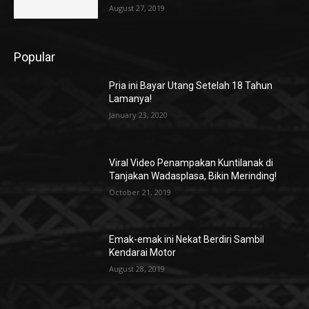
August 27, 2019
Popular
Pria ini Bayar Utang Setelah 18 Tahun
Lamanya!
January 23, 2020
Viral Video Penampakan Kuntilanak di
Tanjakan Wadasplasa, Bikin Merinding!
October 21, 2019
Emak-emak ini Nekat Berdiri Sambil
Kendarai Motor
August 28, 2019