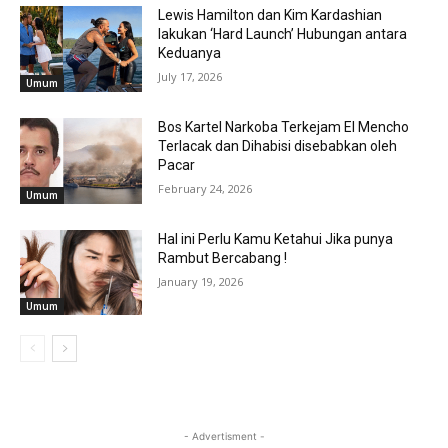
Lewis Hamilton dan Kim Kardashian
lakukan ‘Hard Launch’ Hubungan antara
Keduanya
July 17, 2026
Umum
Bos Kartel Narkoba Terkejam El Mencho
Terlacak dan Dihabisi disebabkan oleh
Pacar
February 24, 2026
Umum
Hal ini Perlu Kamu Ketahui Jika punya
Rambut Bercabang !
January 19, 2026
Umum
- Advertisment -