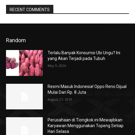
RECENT COMMENTS
Random
Terlalu Banyak Konsumsi Ubi Ungu? Ini
yang Akan Terjadi pada Tubuh
May 9, 2026
Resmi Masuk Indonesia! Oppo Reno Dijual
Mulai Dari Rp. 8 Juta
August 27, 2019
Perusahaan di Tiongkok ini Mewajibkan
Karyawan Menggunakan Topeng Setiap
Hari Selasa