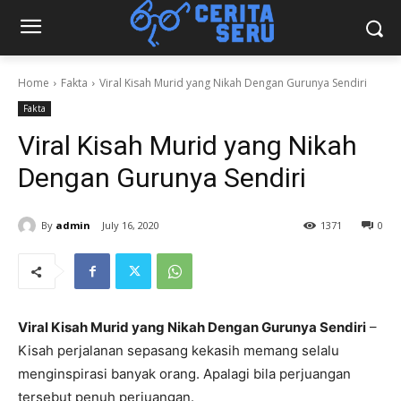
Home
Fakta
Viral Kisah Murid yang Nikah Dengan Gurunya Sendiri
Fakta
Viral Kisah Murid yang Nikah
Dengan Gurunya Sendiri
By
admin
July 16, 2020
1371
0
Viral Kisah Murid yang Nikah Dengan Gurunya Sendiri
–
Kisah perjalanan sepasang kekasih memang selalu
menginspirasi banyak orang. Apalagi bila perjuangan
tersebut penuh perjuangan.