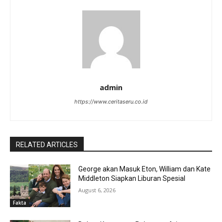
admin
https://www.ceritaseru.co.id
RELATED ARTICLES
George akan Masuk Eton, William dan Kate
Middleton Siapkan Liburan Spesial
August 6, 2026
Fakta