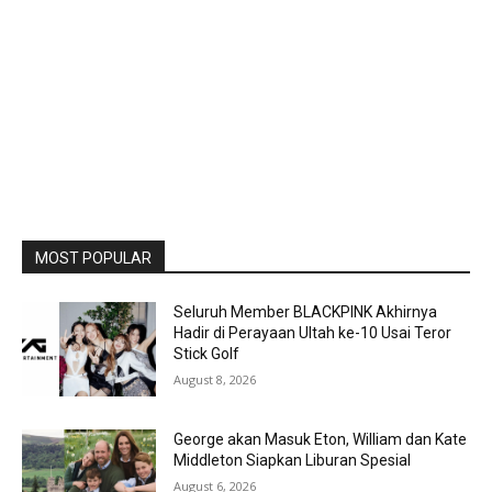
MOST POPULAR
Seluruh Member BLACKPINK Akhirnya
Hadir di Perayaan Ultah ke-10 Usai Teror
Stick Golf
August 8, 2026
George akan Masuk Eton, William dan Kate
Middleton Siapkan Liburan Spesial
August 6, 2026