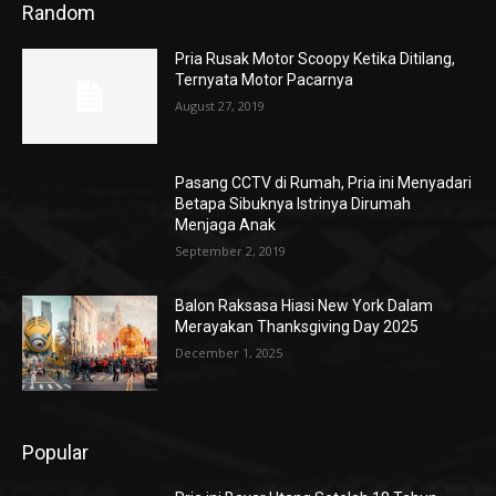
Random
Pria Rusak Motor Scoopy Ketika Ditilang,
Ternyata Motor Pacarnya
August 27, 2019
Pasang CCTV di Rumah, Pria ini Menyadari
Betapa Sibuknya Istrinya Dirumah
Menjaga Anak
September 2, 2019
Balon Raksasa Hiasi New York Dalam
Merayakan Thanksgiving Day 2025
December 1, 2025
Popular