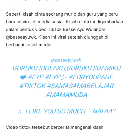
Seperti kisah cinta seorang murid dan guru yang baru
baru ini viral di media sosial. Kisah cinta ini digambarkan
dalam bentuk video TikTok Besse Ayu Wulandari
@besseayuwk. Kisah ini viral setelah diunggah di
berbagai sosial media.
@besseayuwk
GURUKU IDOLAKU,GURUKU SUAMIKU
❤️
#FYP
#FYPシ
#FORYOUPAGE
#TIKTOK
#SAMASAMABELAJAR
#MAMAMUDA
♬ I LIKE YOU SO MUCH – NAFAA?
Video tiktok tersebut bercerita mengenai kisah