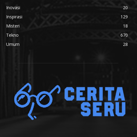
Inovasi
20
Inspirasi
129
Misteri
18
Tekno
670
Umum
28