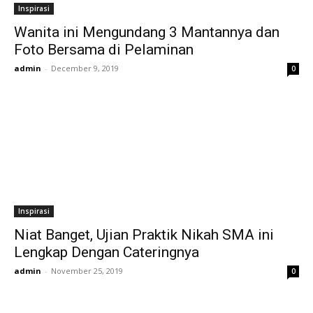
Inspirasi
Wanita ini Mengundang 3 Mantannya dan
Foto Bersama di Pelaminan
admin
-
December 9, 2019
0
Inspirasi
Niat Banget, Ujian Praktik Nikah SMA ini
Lengkap Dengan Cateringnya
admin
-
November 25, 2019
0