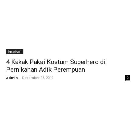
Inspirasi
4 Kakak Pakai Kostum Superhero di
Pernikahan Adik Perempuan
admin
-
December 26, 2019
0