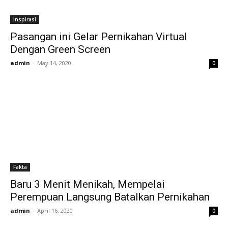
Inspirasi
Pasangan ini Gelar Pernikahan Virtual
Dengan Green Screen
admin
-
May 14, 2020
0
Fakta
Baru 3 Menit Menikah, Mempelai
Perempuan Langsung Batalkan Pernikahan
admin
-
April 16, 2020
0