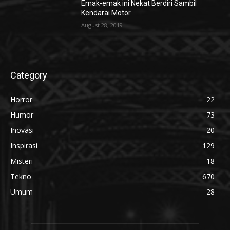
Emak-emak ini Nekat Berdiri Sambil
Kendarai Motor
August 28, 2019
Category
Horror
22
Humor
73
Inovasi
20
Inspirasi
129
Misteri
18
Tekno
670
Umum
28