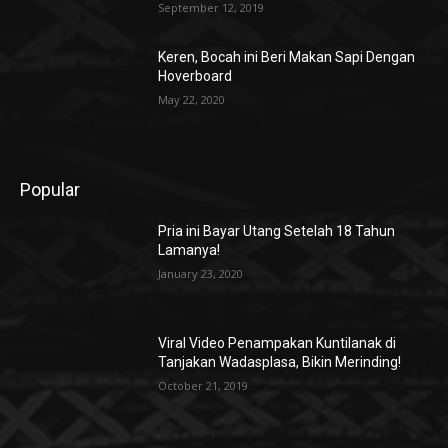
September 12, 2019
Keren, Bocah ini Beri Makan Sapi Dengan
Hoverboard
May 22, 2020
Popular
Pria ini Bayar Utang Setelah 18 Tahun
Lamanya!
January 23, 2020
Viral Video Penampakan Kuntilanak di
Tanjakan Wadasplasa, Bikin Merinding!
October 21, 2019