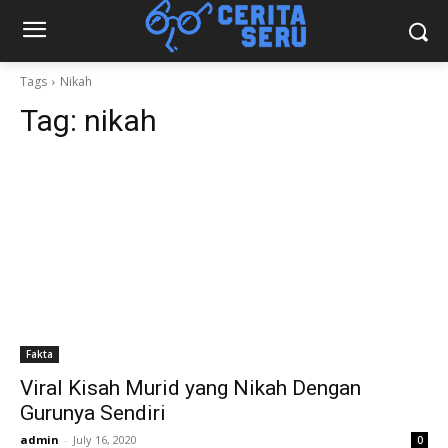
Tags
Nikah
Tag:
nikah
Fakta
Viral Kisah Murid yang Nikah Dengan
Gurunya Sendiri
admin
-
July 16, 2020
0