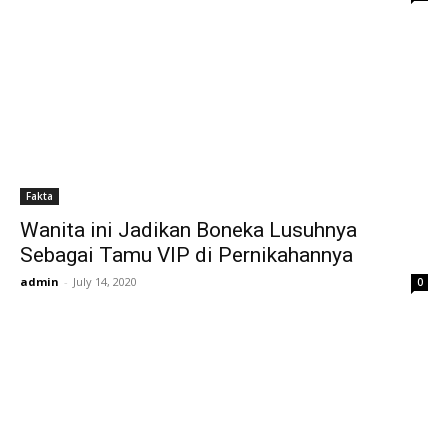
Fakta
Wanita ini Jadikan Boneka Lusuhnya
Sebagai Tamu VIP di Pernikahannya
admin
-
July 14, 2020
0