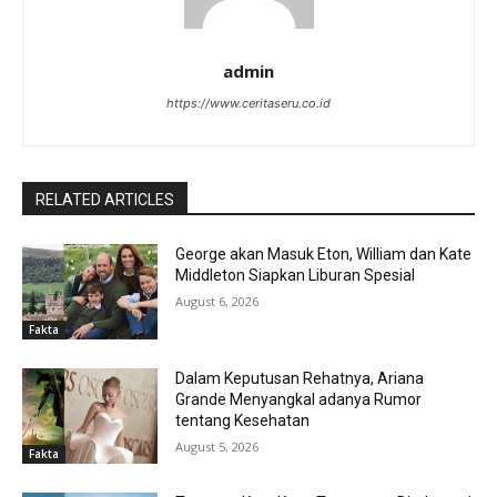
admin
https://www.ceritaseru.co.id
RELATED ARTICLES
George akan Masuk Eton, William dan Kate
Middleton Siapkan Liburan Spesial
August 6, 2026
Fakta
Dalam Keputusan Rehatnya, Ariana
Grande Menyangkal adanya Rumor
tentang Kesehatan
August 5, 2026
Fakta