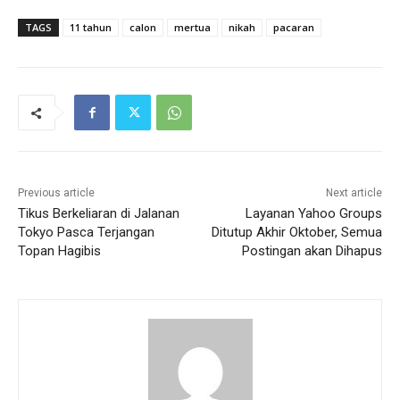
TAGS
11 tahun
calon
mertua
nikah
pacaran
Previous article
Next article
Tikus Berkeliaran di Jalanan
Layanan Yahoo Groups
Tokyo Pasca Terjangan
Ditutup Akhir Oktober, Semua
Topan Hagibis
Postingan akan Dihapus