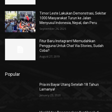
Timor Leste Lakukan Demonstrasi, Sekitar
1000 Masyarakat Turun ke Jalan
Menyusul Indonesia, Nepal, dan Peru
September 26, 2025
Fitur Baru Instagram! Memudahkan
Pengguna Untuk Chat Via Stories, Sudah
Coba?
August 27, 2019
Popular
Pria ini Bayar Utang Setelah 18 Tahun
Lamanya!
January 23, 2020