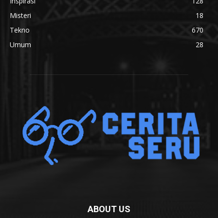
Inspirasi
128
Misteri
18
Tekno
670
Umum
28
ABOUT US