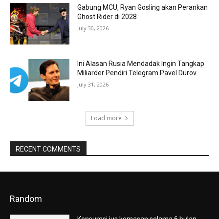
Gabung MCU, Ryan Gosling akan Perankan
Ghost Rider di 2028
July 30, 2026
Ini Alasan Rusia Mendadak Ingin Tangkap
Miliarder Pendiri Telegram Pavel Durov
July 31, 2026
Load more
RECENT COMMENTS
Random
Konsumsi jus kemasan selama 6 bulan,