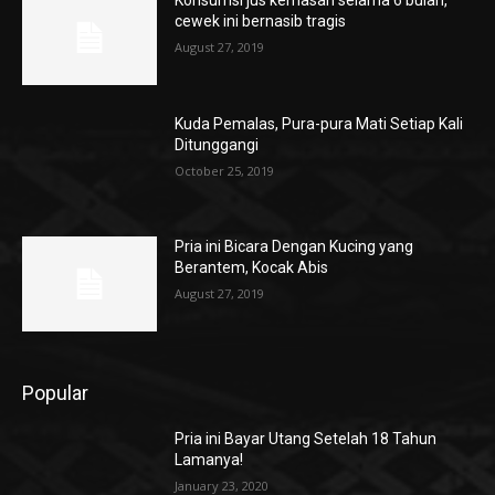
cewek ini bernasib tragis
August 27, 2019
Kuda Pemalas, Pura-pura Mati Setiap Kali
Ditunggangi
October 25, 2019
Pria ini Bicara Dengan Kucing yang
Berantem, Kocak Abis
August 27, 2019
Popular
Pria ini Bayar Utang Setelah 18 Tahun
Lamanya!
January 23, 2020