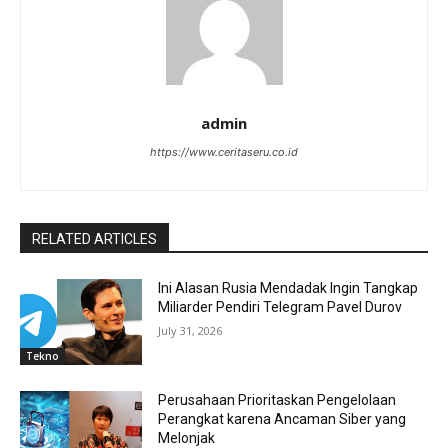
admin
https://www.ceritaseru.co.id
RELATED ARTICLES
Ini Alasan Rusia Mendadak Ingin Tangkap
Miliarder Pendiri Telegram Pavel Durov
July 31, 2026
Tekno
Perusahaan Prioritaskan Pengelolaan
Perangkat karena Ancaman Siber yang
Melonjak