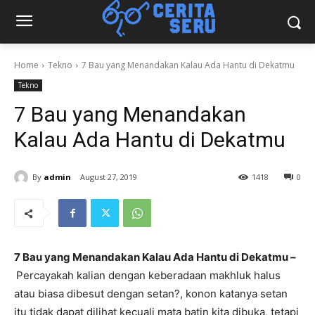
Home
Tekno
7 Bau yang Menandakan Kalau Ada Hantu di Dekatmu
Tekno
7 Bau yang Menandakan
Kalau Ada Hantu di Dekatmu
By
admin
August 27, 2019
1418
0
7 Bau yang Menandakan Kalau Ada Hantu di Dekatmu –
Percayakah kalian dengan keberadaan makhluk halus
atau biasa dibesut dengan setan?, konon katanya setan
itu tidak dapat dilihat kecuali mata batin kita dibuka, tetapi