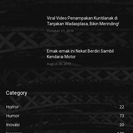
Viral Video Penampakan Kuntilanak di
Tanjakan Wadasplasa, Bikin Merinding!
October 21, 2019
Emak-emak ini Nekat Berdiri Sambil
Kendarai Motor
August 28, 2019
Category
Horror
22
Humor
73
Inovasi
20