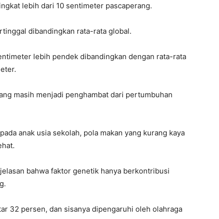
ingkat lebih dari 10 sentimeter pascaperang.
tinggal dibandingkan rata-rata global.
entimeter lebih pendek dibandingkan dengan rata-rata
eter.
 yang masih menjadi penghambat dari pertumbuhan
ik pada anak usia sekolah, pola makan yang kurang kaya
ehat.
elasan bahwa faktor genetik hanya berkontribusi
g.
ar 32 persen, dan sisanya dipengaruhi oleh olahraga