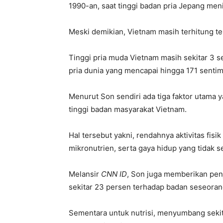
1990-an, saat tinggi badan pria Jepang men
Meski demikian, Vietnam masih terhitung ter
Tinggi pria muda Vietnam masih sekitar 3 s
pria dunia yang mencapai hingga 171 sentim
Menurut Son sendiri ada tiga faktor utama
tinggi badan masyarakat Vietnam.
Hal tersebut yakni, rendahnya aktivitas fis
mikronutrien, serta gaya hidup yang tidak s
Melansir
CNN ID
, Son juga memberikan penj
sekitar 23 persen terhadap badan seseoran
Sementara untuk nutrisi, menyumbang sekit