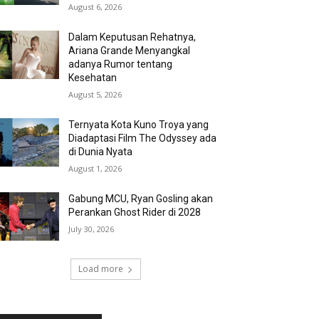
August 6, 2026
Dalam Keputusan Rehatnya,
Ariana Grande Menyangkal
adanya Rumor tentang
Kesehatan
August 5, 2026
Ternyata Kota Kuno Troya yang
Diadaptasi Film The Odyssey ada
di Dunia Nyata
August 1, 2026
Gabung MCU, Ryan Gosling akan
Perankan Ghost Rider di 2028
July 30, 2026
Load more