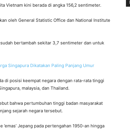
ta Vietnam kini berada di angka 156,2 sentimeter.
kan oleh General Statistic Office dan National Institute
m sudah bertambah sekitar 3,7 sentimeter dan untuk
arga Singapura Dikatakan Paling Panjang Umur
 di posisi keempat negara dengan rata-rata tinggi
Singapura, malaysia, dan Thailand.
ebut bahwa pertumbuhan tinggi badan masyarakat
njang sejarah negara tersebut.
 ’emas’ Jepang pada pertengahan 1950-an hingga