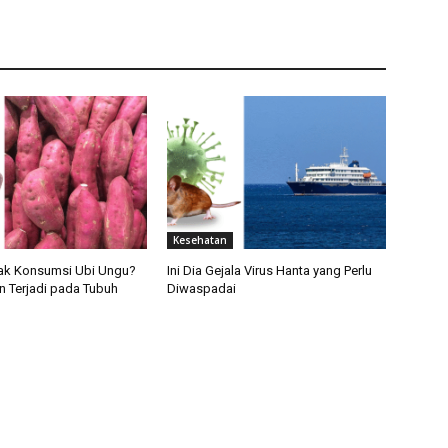
Kesehatan
yak Konsumsi Ubi Ungu?
Ini Dia Gejala Virus Hanta yang Perlu
n Terjadi pada Tubuh
Diwaspadai