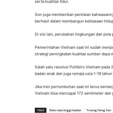
serta kualitas tidur.
Son juga memberikan penilaian bahwasann
berhasil dalam membangun kebiasaan hidup a
Di sisi lain, perubahan lingkungan dan pola
Pemerintahan Vietnam saat ini sudah menjad
strategi peningkatan kualitas sumber daya 
Salah satu resolusi Politbiro Vietnam pada 
badan anak dan juga remaja usia 1-18 tahun
Jika tren pertumbuhan saat ini terus berlanj
Vietnam bisa mencapai 172 sentimeter dan
TAGS
Rata-rata tinggi badan
Truong Hong Son