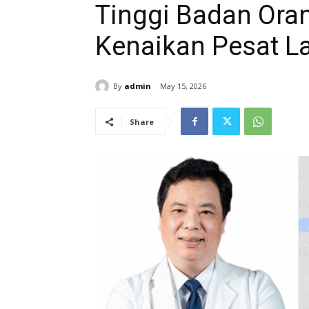
Tinggi Badan Ora
Kenaikan Pesat L
By
admin
May 15, 2026
Share