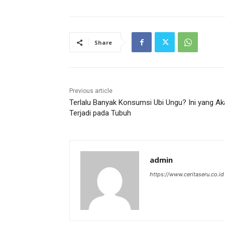
Share
Previous article
Terlalu Banyak Konsumsi Ubi Ungu? Ini yang A
Terjadi pada Tubuh
admin
https://www.ceritaseru.co.id