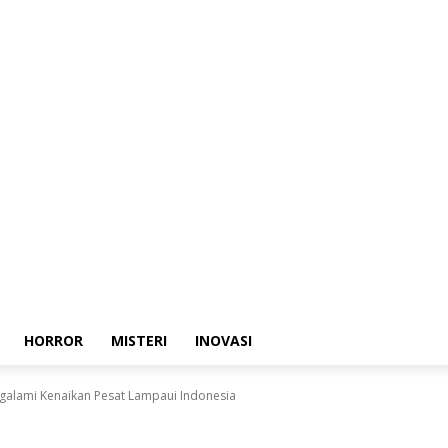
HORROR
MISTERI
INOVASI
galami Kenaikan Pesat Lampaui Indonesia