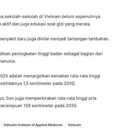
ya sekolah-sekolah di Vietnam belum sepenuhnya
ktif dan juga edukasi soal gizi yang merata.
 penyakit baru juga dinilai menjadi tantangan tambahan.
ikan peningkatan tinggi badan sebagai bagian dari
manusia.
2025 adalah menargetkan kenaikan rata-rata tinggi
 setidaknya 1,5 sentimeter pada 2030.
ut, Son juga memperkirakan rata-rata tinggi pria
 perempuan 159 sentimeter pada 2030.
Vietnam Institute of Applied Medicine
Vietnam