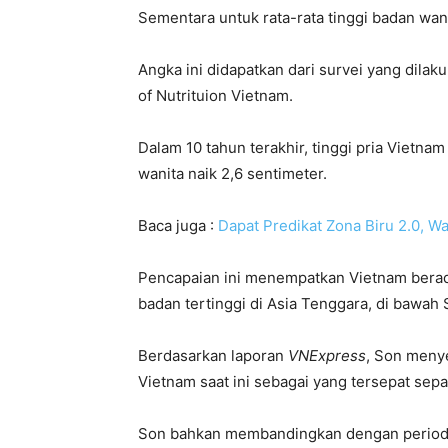
Sementara untuk rata-rata tinggi badan wani
Angka ini didapatkan dari survei yang dilaku
of Nutrituion Vietnam.
Dalam 10 tahun terakhir, tinggi pria Vietna
wanita naik 2,6 sentimeter.
Baca juga :
Dapat Predikat Zona Biru 2.0, W
Pencapaian ini menempatkan Vietnam berada
badan tertinggi di Asia Tenggara, di bawah 
Berdasarkan laporan
VNExpress
, Son meny
Vietnam saat ini sebagai yang tersepat sepa
Son bahkan membandingkan dengan periode