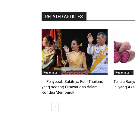
RELATED ARTICLES
Kesehatan
Kesehatan
Ini Penyebab Sakitnya Putri Thailand
Terlalu Ban
yang sedang Dirawat dan dalam
Ini yang Aka
Kondisi Memburuk