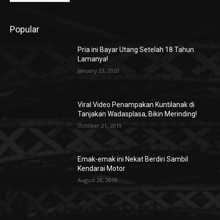
Popular
Pria ini Bayar Utang Setelah 18 Tahun
Lamanya!
January 23, 2020
Viral Video Penampakan Kuntilanak di
Tanjakan Wadasplasa, Bikin Merinding!
October 21, 2019
Emak-emak ini Nekat Berdiri Sambil
Kendarai Motor
August 28, 2019