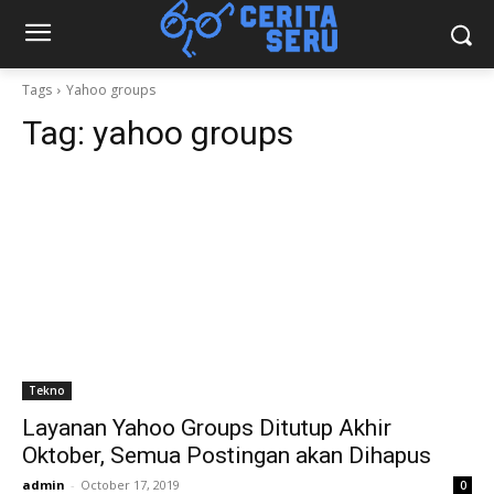
Tags
Yahoo groups
Tag:
yahoo groups
Tekno
Layanan Yahoo Groups Ditutup Akhir
Oktober, Semua Postingan akan Dihapus
admin
-
October 17, 2019
0