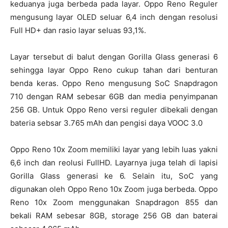
keduanya juga berbeda pada layar. Oppo Reno Reguler
mengusung layar OLED seluar 6,4 inch dengan resolusi
Full HD+ dan rasio layar seluas 93,1%.
Layar tersebut di balut dengan Gorilla Glass generasi 6
sehingga layar Oppo Reno cukup tahan dari benturan
benda keras. Oppo Reno mengusung SoC Snapdragon
710 dengan RAM sebesar 6GB dan media penyimpanan
256 GB. Untuk Oppo Reno versi reguler dibekali dengan
bateria sebsar 3.765 mAh dan pengisi daya VOOC 3.0
Oppo Reno 10x Zoom memiliki layar yang lebih luas yakni
6,6 inch dan reolusi FullHD. Layarnya juga telah di lapisi
Gorilla Glass generasi ke 6. Selain itu, SoC yang
digunakan oleh Oppo Reno 10x Zoom juga berbeda. Oppo
Reno 10x Zoom menggunakan Snapdragon 855 dan
bekali RAM sebesar 8GB, storage 256 GB dan baterai