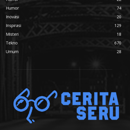
Humor
74
Inovasi
20
Inspirasi
129
Misteri
18
Tekno
670
Umum
28