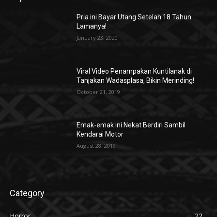
Pria ini Bayar Utang Setelah 18 Tahun
Lamanya!
January 23, 2020
Viral Video Penampakan Kuntilanak di
Tanjakan Wadasplasa, Bikin Merinding!
October 21, 2019
Emak-emak ini Nekat Berdiri Sambil
Kendarai Motor
August 28, 2019
Category
Horror
22