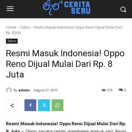
Home
Tekno
Resmi Masuk Indonesia! Oppo Reno Dijual Mulai Dari
Rp. 8 Juta
Tekno
Resmi Masuk Indonesia! Oppo
Reno Dijual Mulai Dari Rp. 8
Juta
By
admin
August 27, 2019
979
0
Resmi Masuk Indonesia! Oppo Reno Dijual Mulai Dari Rp.
8 Juta
– Oppo secara resmi membawa masuk seri Reno