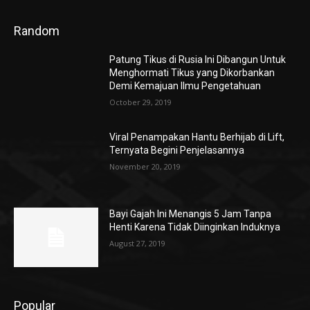
Random
Patung Tikus di Rusia Ini Dibangun Untuk
Menghormati Tikus yang Dikorbankan
Demi Kemajuan Ilmu Pengetahuan
October 29, 2019
Viral Penampakan Hantu Berhijab di Lift,
Ternyata Begini Penjelasannya
November 20, 2019
Bayi Gajah Ini Menangis 5 Jam Tanpa
Henti Karena Tidak Diinginkan Induknya
August 27, 2019
Popular