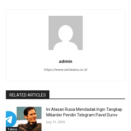
admin
https://www.ceritaseru.co.id
RELATED ARTICLES
Ini Alasan Rusia Mendadak Ingin Tangkap
Miliarder Pendiri Telegram Pavel Durov
July 31, 2026
Tekno