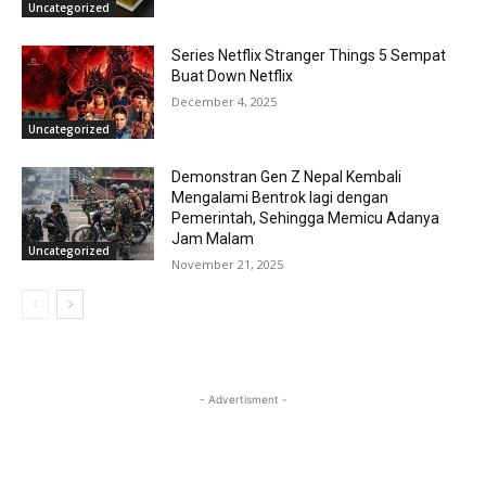
Uncategorized
Series Netflix Stranger Things 5 Sempat
Buat Down Netflix
December 4, 2025
Uncategorized
Demonstran Gen Z Nepal Kembali
Mengalami Bentrok lagi dengan
Pemerintah, Sehingga Memicu Adanya
Jam Malam
Uncategorized
November 21, 2025
- Advertisment -