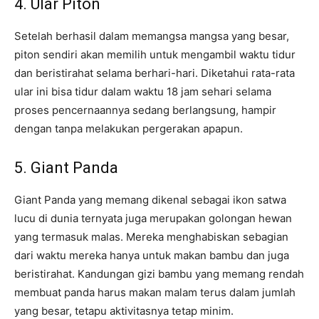
4. Ular Piton
Setelah berhasil dalam memangsa mangsa yang besar,
piton sendiri akan memilih untuk mengambil waktu tidur
dan beristirahat selama berhari-hari. Diketahui rata-rata
ular ini bisa tidur dalam waktu 18 jam sehari selama
proses pencernaannya sedang berlangsung, hampir
dengan tanpa melakukan pergerakan apapun.
5. Giant Panda
Giant Panda yang memang dikenal sebagai ikon satwa
lucu di dunia ternyata juga merupakan golongan hewan
yang termasuk malas. Mereka menghabiskan sebagian
dari waktu mereka hanya untuk makan bambu dan juga
beristirahat. Kandungan gizi bambu yang memang rendah
membuat panda harus makan malam terus dalam jumlah
yang besar, tetapu aktivitasnya tetap minim.