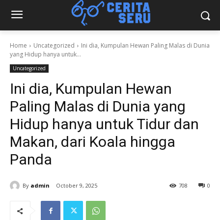
Home
Uncategorized
Ini dia, Kumpulan Hewan Paling Malas di Dunia
yang Hidup hanya untuk...
Uncategorized
Ini dia, Kumpulan Hewan
Paling Malas di Dunia yang
Hidup hanya untuk Tidur dan
Makan, dari Koala hingga
Panda
By
admin
October 9, 2025
708
0