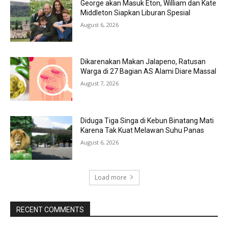
George akan Masuk Eton, William dan Kate
Middleton Siapkan Liburan Spesial
August 6, 2026
Dikarenakan Makan Jalapeno, Ratusan
Warga di 27 Bagian AS Alami Diare Massal
August 7, 2026
Diduga Tiga Singa di Kebun Binatang Mati
Karena Tak Kuat Melawan Suhu Panas
August 6, 2026
Load more
RECENT COMMENTS