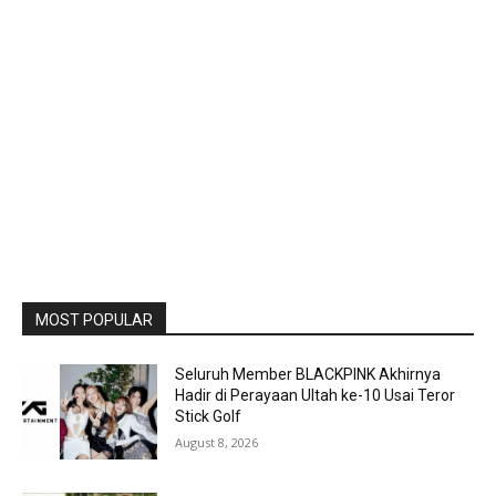
MOST POPULAR
Seluruh Member BLACKPINK Akhirnya
Hadir di Perayaan Ultah ke-10 Usai Teror
Stick Golf
August 8, 2026