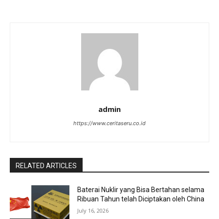
admin
https://www.ceritaseru.co.id
RELATED ARTICLES
Baterai Nuklir yang Bisa Bertahan selama
Ribuan Tahun telah Diciptakan oleh China
July 16, 2026