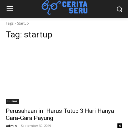
Tags
Startup
Tag:
startup
Humor
Perusahaan ini Harus Tutup 3 Hari Hanya
Gara-Gara Payung
admin
-
September 30, 2019
0