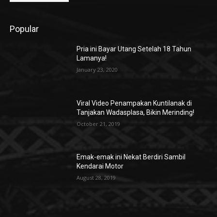
Popular
Pria ini Bayar Utang Setelah 18 Tahun
Lamanya!
January 23, 2020
Viral Video Penampakan Kuntilanak di
Tanjakan Wadasplasa, Bikin Merinding!
October 21, 2019
Emak-emak ini Nekat Berdiri Sambil
Kendarai Motor
August 28, 2019