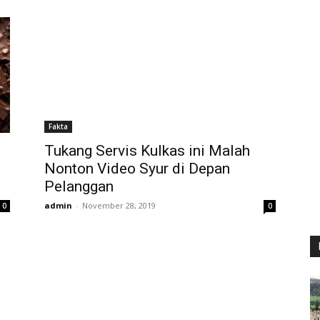
Fakta
Tukang Servis Kulkas ini Malah
Nonton Video Syur di Depan
Pelanggan
admin
-
November 28, 2019
0
0