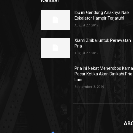
Random
Ibu ini Gendong Anaknya Naik
Eskalator Hampir Terjatuh!
August 27, 2019
Xiami Zhibai untuk Perawatan
Pria
August 27, 2019
Pria ini Nekat Menerobos Kama
Pacar Ketika Akan Dinikahi Pria
Lain
September 3, 2019
AB