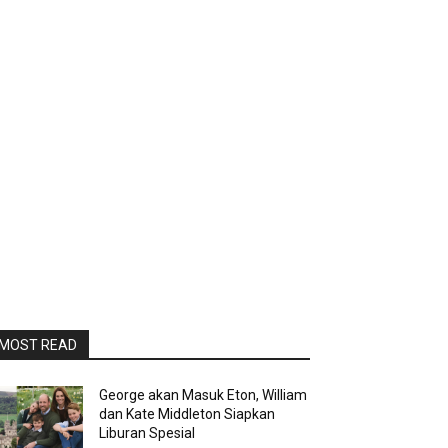
MOST READ
George akan Masuk Eton, William
dan Kate Middleton Siapkan
Liburan Spesial