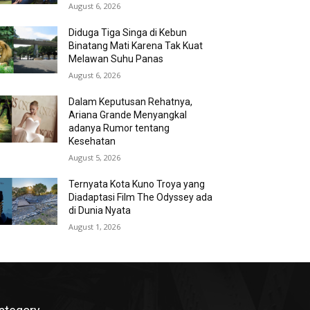
August 6, 2026
Diduga Tiga Singa di Kebun
Binatang Mati Karena Tak Kuat
Melawan Suhu Panas
August 6, 2026
Dalam Keputusan Rehatnya,
Ariana Grande Menyangkal
adanya Rumor tentang
Kesehatan
August 5, 2026
Ternyata Kota Kuno Troya yang
Diadaptasi Film The Odyssey ada
di Dunia Nyata
August 1, 2026