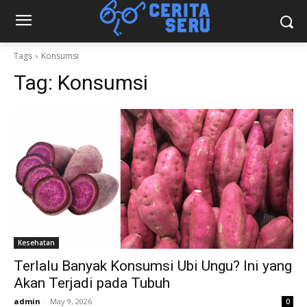
Tags
Konsumsi
Tag:
Konsumsi
Kesehatan
Terlalu Banyak Konsumsi Ubi Ungu? Ini yang
Akan Terjadi pada Tubuh
admin
-
May 9, 2026
0