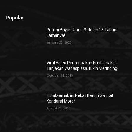
Popular
Pria ini Bayar Utang Setelah 18 Tahun
Lamanya!
January 23, 2020
Viral Video Penampakan Kuntilanak di
Tanjakan Wadasplasa, Bikin Merinding!
October 21, 2019
Emak-emak ini Nekat Berdiri Sambil
Kendarai Motor
August 28, 2019