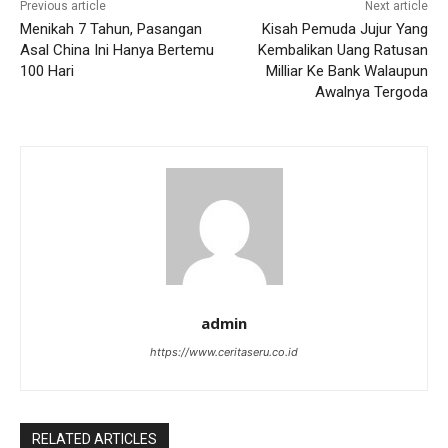
Previous article
Next article
Menikah 7 Tahun, Pasangan
Kisah Pemuda Jujur Yang
Asal China Ini Hanya Bertemu
Kembalikan Uang Ratusan
100 Hari
Milliar Ke Bank Walaupun
Awalnya Tergoda
admin
https://www.ceritaseru.co.id
RELATED ARTICLES