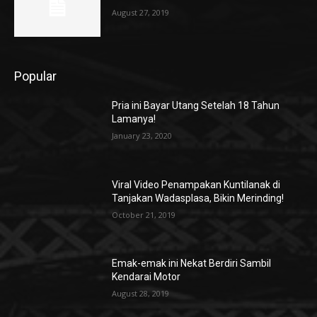
August 27, 2019
Popular
Pria ini Bayar Utang Setelah 18 Tahun
Lamanya!
January 23, 2020
Viral Video Penampakan Kuntilanak di
Tanjakan Wadasplasa, Bikin Merinding!
October 21, 2019
Emak-emak ini Nekat Berdiri Sambil
Kendarai Motor
August 28, 2019