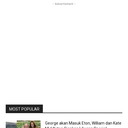
- Advertisment -
MOST POPULAR
George akan Masuk Eton, William dan Kate