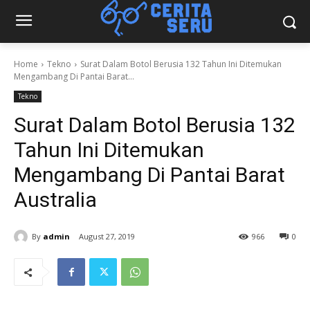
Home
Tekno
Surat Dalam Botol Berusia 132 Tahun Ini Ditemukan
Mengambang Di Pantai Barat...
Tekno
Surat Dalam Botol Berusia 132
Tahun Ini Ditemukan
Mengambang Di Pantai Barat
Australia
By
admin
August 27, 2019
966
0