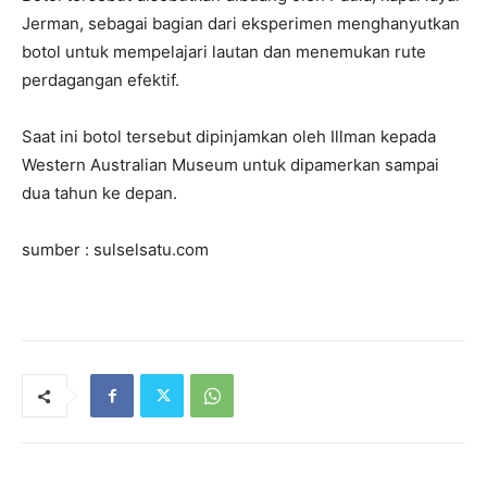
Jerman, sebagai bagian dari eksperimen menghanyutkan
botol untuk mempelajari lautan dan menemukan rute
perdagangan efektif.
Saat ini botol tersebut dipinjamkan oleh Illman kepada
Western Australian Museum untuk dipamerkan sampai
dua tahun ke depan.
sumber : sulselsatu.com