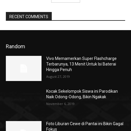
RECENT COMMENTS
Random
Vivo Memamerkan Super Flashcharge
Terbarunya, 13 Menit Untuk Isi Baterai
Hingga Penuh
August 27, 2019
Kocak Sekelompok Siswa ini Parodikan
Naik Odong-Odong, Bikin Ngakak
November 6, 2019
Foto Liburan Cewe di Pantai ini Bikin Gagal
Fokus