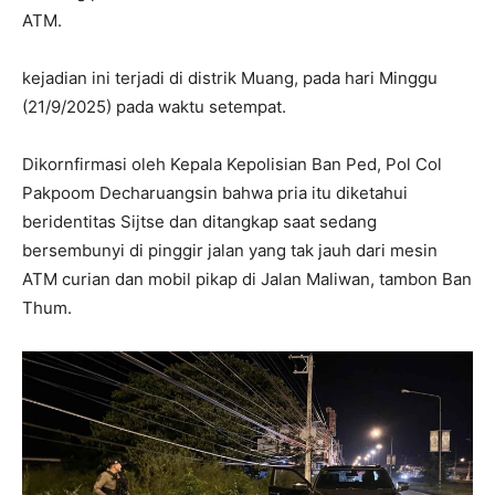
ATM.
kejadian ini terjadi di distrik Muang, pada hari Minggu
(21/9/2025) pada waktu setempat.
Dikornfirmasi oleh Kepala Kepolisian Ban Ped, Pol Col
Pakpoom Decharuangsin bahwa pria itu diketahui
beridentitas Sijtse dan ditangkap saat sedang
bersembunyi di pinggir jalan yang tak jauh dari mesin
ATM curian dan mobil pikap di Jalan Maliwan, tambon Ban
Thum.