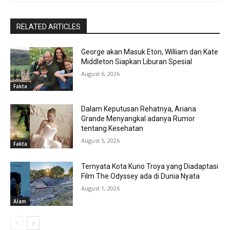
RELATED ARTICLES
George akan Masuk Eton, William dan Kate
Middleton Siapkan Liburan Spesial
August 6, 2026
Fakta
Dalam Keputusan Rehatnya, Ariana
Grande Menyangkal adanya Rumor
tentang Kesehatan
August 5, 2026
Fakta
Ternyata Kota Kuno Troya yang Diadaptasi
Film The Odyssey ada di Dunia Nyata
August 1, 2026
Alam