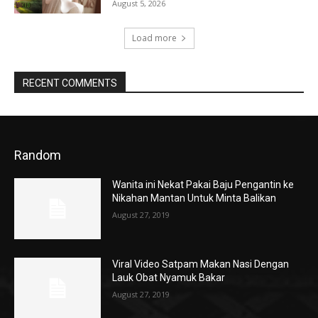
August 5, 2026
Load more
RECENT COMMENTS
Random
Wanita ini Nekat Pakai Baju Pengantin ke
Nikahan Mantan Untuk Minta Balikan
August 27, 2019
Viral Video Satpam Makan Nasi Dengan
Lauk Obat Nyamuk Bakar
August 27, 2019