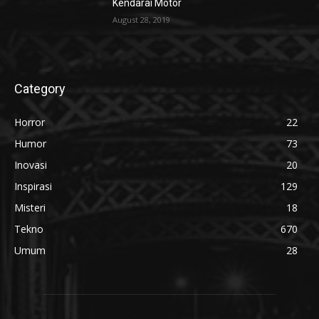
Kendarai Motor
August 28, 2019
Category
Horror
22
Humor
73
Inovasi
20
Inspirasi
129
Misteri
18
Tekno
670
Umum
28