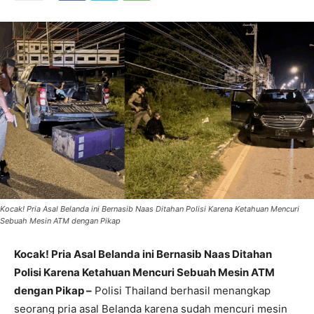
Kocak! Pria Asal Belanda ini Bernasib Naas Ditahan Polisi Karena Ketahuan Mencuri
Sebuah Mesin ATM dengan Pikap
Kocak! Pria Asal Belanda ini Bernasib Naas Ditahan
Polisi Karena Ketahuan Mencuri Sebuah Mesin ATM
dengan Pikap –
Polisi Thailand berhasil menangkap
seorang pria asal Belanda karena sudah mencuri mesin