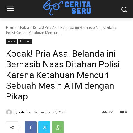
Home
Fakta
Kocak! Pria Asal Belanda ini Bernasib Naas Ditahan
Polisi Karena Ketahuan Mencuri...
Fakta
Humor
Kocak! Pria Asal Belanda ini
Bernasib Naas Ditahan Polisi
Karena Ketahuan Mencuri
Sebuah Mesin ATM dengan
Pikap
By
admin
September 25, 2025
751
0