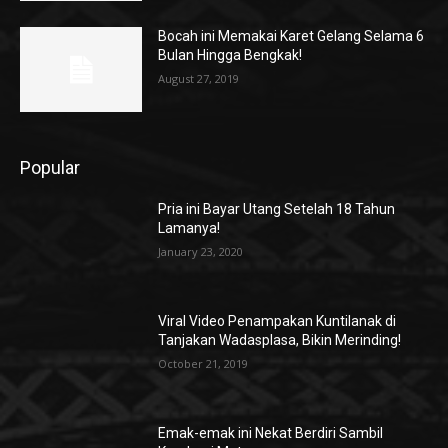
Bocah ini Memakai Karet Gelang Selama 6
Bulan Hingga Bengkak!
August 27, 2019
Popular
Pria ini Bayar Utang Setelah 18 Tahun
Lamanya!
January 23, 2020
Viral Video Penampakan Kuntilanak di
Tanjakan Wadasplasa, Bikin Merinding!
October 21, 2019
Emak-emak ini Nekat Berdiri Sambil