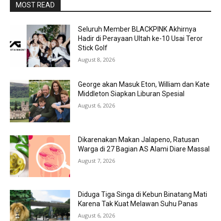
MOST READ
Seluruh Member BLACKPINK Akhirnya
Hadir di Perayaan Ultah ke-10 Usai Teror
Stick Golf
August 8, 2026
George akan Masuk Eton, William dan Kate
Middleton Siapkan Liburan Spesial
August 6, 2026
Dikarenakan Makan Jalapeno, Ratusan
Warga di 27 Bagian AS Alami Diare Massal
August 7, 2026
Diduga Tiga Singa di Kebun Binatang Mati
Karena Tak Kuat Melawan Suhu Panas
August 6, 2026