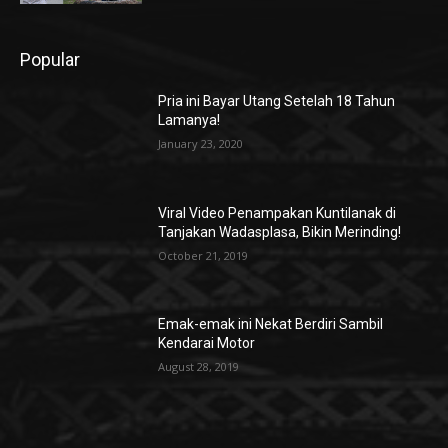
Popular
Pria ini Bayar Utang Setelah 18 Tahun
Lamanya!
January 23, 2020
Viral Video Penampakan Kuntilanak di
Tanjakan Wadasplasa, Bikin Merinding!
October 21, 2019
Emak-emak ini Nekat Berdiri Sambil
Kendarai Motor
August 28, 2019