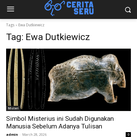
Tags
Ewa Dutkiewicz
Tag:
Ewa Dutkiewicz
Misteri
Simbol Misterius ini Sudah Digunakan
Manusia Sebelum Adanya Tulisan
admin
-
March 28, 2026
0