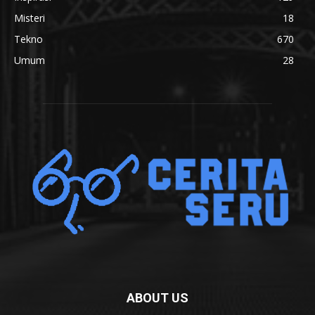
Misteri
18
Tekno
670
Umum
28
ABOUT US