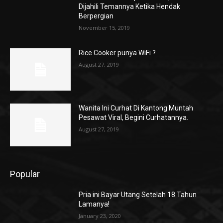
Dijahili Temannya Ketika Hendak
Berpergian
November 15, 2019
Rice Cooker punya WiFi ?
August 27, 2019
Wanita Ini Curhat Di Kantong Muntah
Pesawat Viral, Begini Curhatannya.
August 27, 2019
Popular
Pria ini Bayar Utang Setelah 18 Tahun
Lamanya!
January 23, 2020