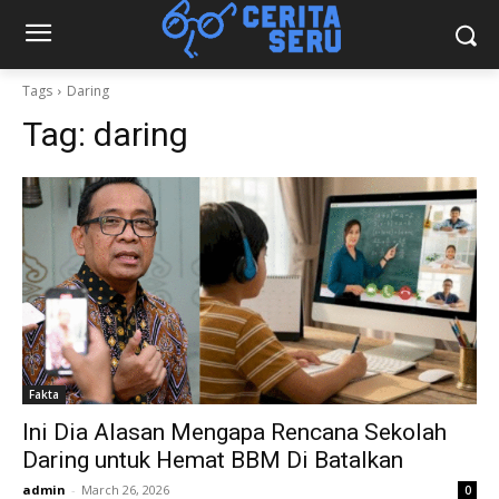
Tags
Daring
Tag:
daring
Fakta
Ini Dia Alasan Mengapa Rencana Sekolah
Daring untuk Hemat BBM Di Batalkan
admin
-
March 26, 2026
0