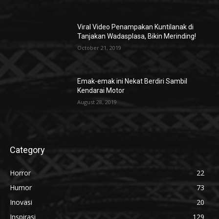
Viral Video Penampakan Kuntilanak di
Tanjakan Wadasplasa, Bikin Merinding!
October 21, 2019
Emak-emak ini Nekat Berdiri Sambil
Kendarai Motor
August 28, 2019
Category
Horror
22
Humor
73
Inovasi
20
Inspirasi
129