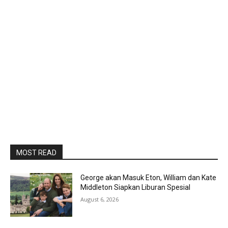
MOST READ
George akan Masuk Eton, William dan Kate
Middleton Siapkan Liburan Spesial
August 6, 2026