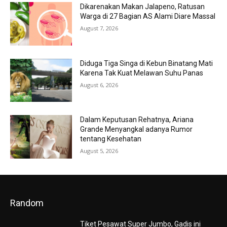
Dikarenakan Makan Jalapeno, Ratusan
Warga di 27 Bagian AS Alami Diare Massal
August 7, 2026
Diduga Tiga Singa di Kebun Binatang Mati
Karena Tak Kuat Melawan Suhu Panas
August 6, 2026
Dalam Keputusan Rehatnya, Ariana
Grande Menyangkal adanya Rumor
tentang Kesehatan
August 5, 2026
Random
Tiket Pesawat Super Jumbo, Gadis ini