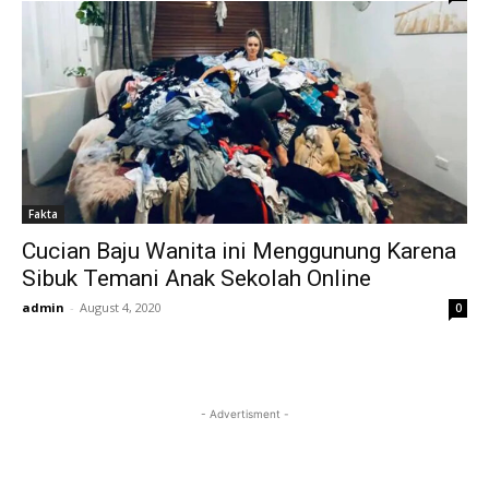
Fakta
Cucian Baju Wanita ini Menggunung Karena
Sibuk Temani Anak Sekolah Online
admin
-
August 4, 2020
0
- Advertisment -