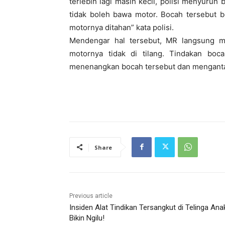
terlebih lagi masih kecil, polisi menyuru
tidak boleh bawa motor. Bocah tersebut b
motornya ditahan” kata polisi.
Mendengar hal tersebut, MR langsung 
motornya tidak di tilang. Tindakan bo
menenangkan bocah tersebut dan mengantar
Share
Previous article
Insiden Alat Tindikan Tersangkut di Telinga Ana
Bikin Ngilu!