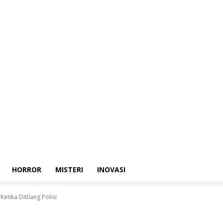
HORROR
MISTERI
INOVASI
etika Ditilang Polisi