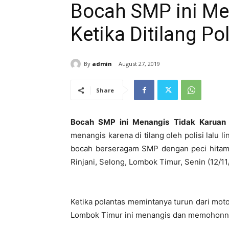
Bocah SMP ini Me
Ketika Ditilang Pol
By
admin
August 27, 2019
Share
Bocah SMP ini Menangis Tidak Karuan Ke
menangis karena di tilang oleh polisi lalu l
bocah berseragam SMP dengan peci hitam d
Rinjani, Selong, Lombok Timur, Senin (12/11
Ketika polantas memintanya turun dari moto
Lombok Timur ini menangis dan memohonnya 