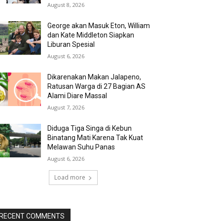
August 8, 2026
George akan Masuk Eton, William
dan Kate Middleton Siapkan
Liburan Spesial
August 6, 2026
Dikarenakan Makan Jalapeno,
Ratusan Warga di 27 Bagian AS
Alami Diare Massal
August 7, 2026
Diduga Tiga Singa di Kebun
Binatang Mati Karena Tak Kuat
Melawan Suhu Panas
August 6, 2026
Load more
RECENT COMMENTS