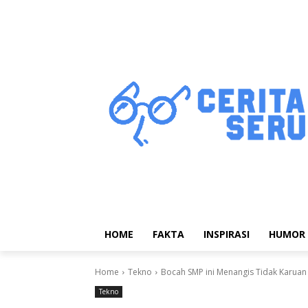
HOME
FAKTA
INSPIRASI
HUMOR
Home
Tekno
Bocah SMP ini Menangis Tidak Karuan K
Tekno