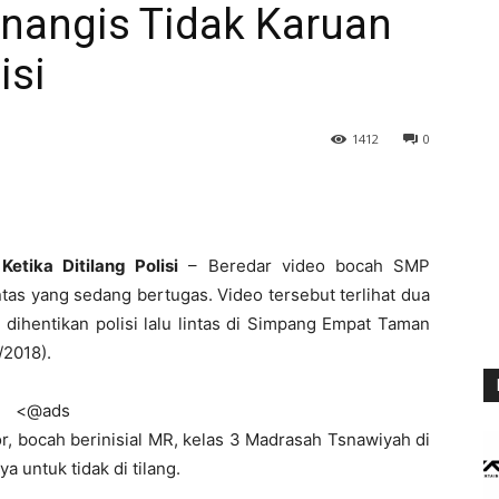
nangis Tidak Karuan
isi
1412
0
tika Ditilang Polisi
– Beredar video bocah SMP
intas yang sedang bertugas. Video tersebut terlihat dua
ihentikan polisi lalu lintas di Simpang Empat Taman
/2018).
<@ads
r, bocah berinisial MR, kelas 3 Madrasah Tsnawiyah di
untuk tidak di tilang.