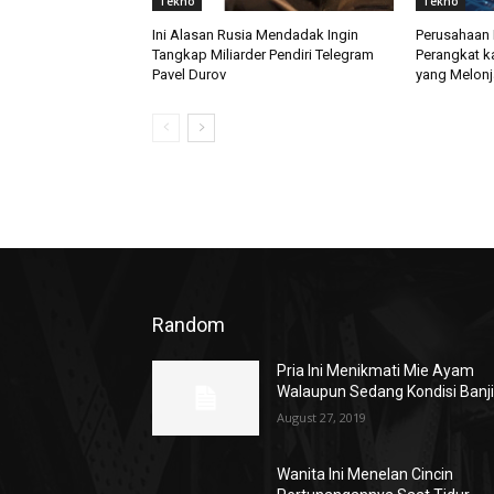
Tekno
Tekno
Ini Alasan Rusia Mendadak Ingin
Perusahaan 
Tangkap Miliarder Pendiri Telegram
Perangkat k
Pavel Durov
yang Melonj
Random
Pria Ini Menikmati Mie Ayam
Walaupun Sedang Kondisi Banji
August 27, 2019
Wanita Ini Menelan Cincin