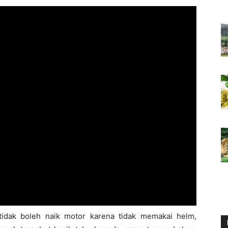
tidak boleh naik motor karena tidak memakai helm,