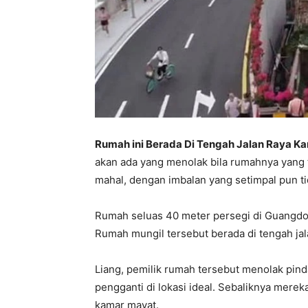
Rumah ini Berada Di Tengah Jalan Raya Ka
akan ada yang menolak bila rumahnya yang t
mahal, dengan imbalan yang setimpal pun 
Rumah seluas 40 meter persegi di Guangdo
Rumah mungil tersebut berada di tengah jala
Liang, pemilik rumah tersebut menolak pin
pengganti di lokasi ideal. Sebaliknya mere
kamar mayat.