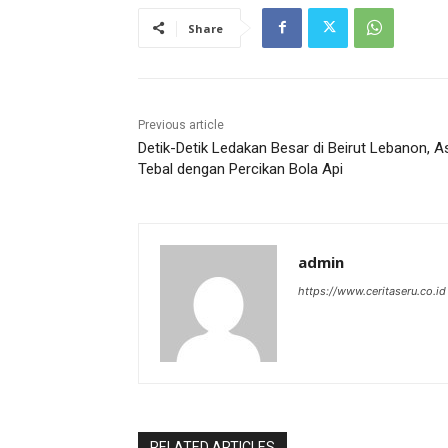
Share
Previous article
Detik-Detik Ledakan Besar di Beirut Lebanon, A
Tebal dengan Percikan Bola Api
admin
https://www.ceritaseru.co.id
RELATED ARTICLES