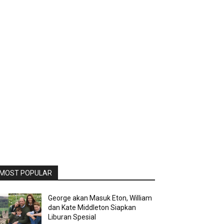
MOST POPULAR
George akan Masuk Eton, William
dan Kate Middleton Siapkan
Liburan Spesial