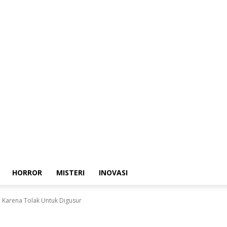
HORROR
MISTERI
INOVASI
a Karena Tolak Untuk Digusur