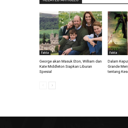
Fakta
Fakta
George akan Masuk Eton, William dan
Dalam Keput
Kate Middleton Siapkan Liburan
Grande Men
Spesial
tentang Kes