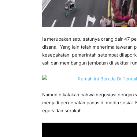
Ia merupakan satu satunya orang dair 47 pe
disana. Yang lain telah menerima tawaran 
kesepakatan, pemerintah setempat dilaporka
asli dan membangun jembatan di sekitar ru
Namun dikatakan bahwa negosiasi dengan wa
menjadi perdebatan panas di media sosial.
egois dan serakah.