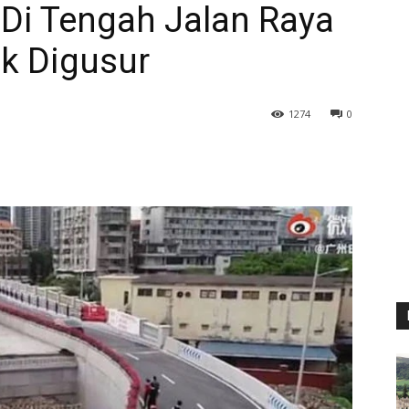
 Di Tengah Jalan Raya
k Digusur
1274
0