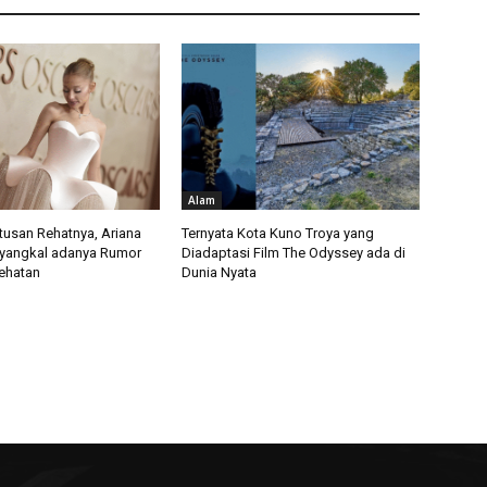
Alam
usan Rehatnya, Ariana
Ternyata Kota Kuno Troya yang
yangkal adanya Rumor
Diadaptasi Film The Odyssey ada di
ehatan
Dunia Nyata