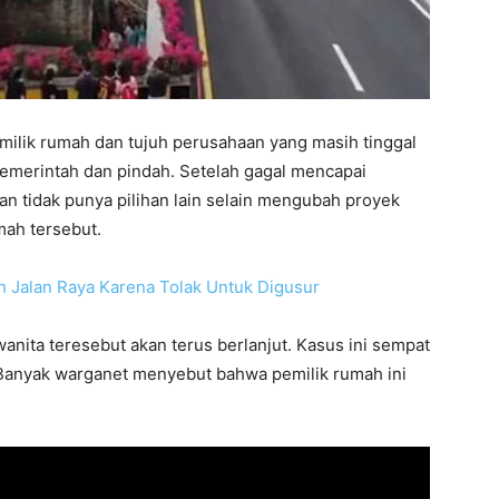
milik rumah dan tujuh perusahaan yang masih tinggal
pemerintah dan pindah. Setelah gagal mencapai
n tidak punya pilihan lain selain mengubah proyek
mah tersebut.
nita teresebut akan terus berlanjut. Kasus ini sempat
 Banyak warganet menyebut bahwa pemilik rumah ini