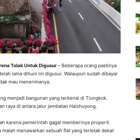
rena Tolak Untuk Digusur
– Beberapa orang pastinya
elah lama dihuni ini digusur. Walaupun sudah dibayar
tidak mau menerimanya.
ng menjadi bangunan yang terkenal di Tiongkok.
n raya di antara jalur jembatan Haizhuyong.
dah karena pemerintah gagal memberinya properti
ka malah menawarkan sebuah flat yang terletak dekat