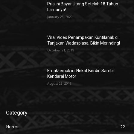
Pria ini Bayar Utang Setelah 18 Tahun
Lamanya!
January 23, 2020
Viral Video Penampakan Kuntilanak di
Tanjakan Wadasplasa, Bikin Merinding!
October 21, 2019
Emak-emak ini Nekat Berdiri Sambil
Kendarai Motor
August 28, 2019
Category
Horror
22