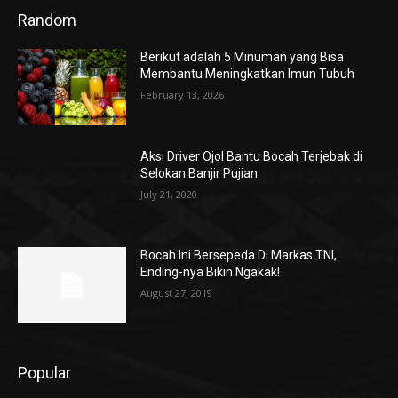
Random
Berikut adalah 5 Minuman yang Bisa
Membantu Meningkatkan Imun Tubuh
February 13, 2026
Aksi Driver Ojol Bantu Bocah Terjebak di
Selokan Banjir Pujian
July 21, 2020
Bocah Ini Bersepeda Di Markas TNI,
Ending-nya Bikin Ngakak!
August 27, 2019
Popular