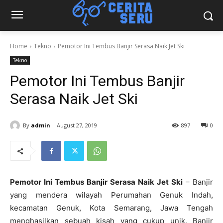
Home
Tekno
Pemotor Ini Tembus Banjir Serasa Naik Jet Ski
Tekno
Pemotor Ini Tembus Banjir
Serasa Naik Jet Ski
By
admin
August 27, 2019
897
0
Pemotor Ini Tembus Banjir Serasa Naik Jet Ski
– Banjir
yang mendera wilayah Perumahan Genuk Indah,
kecamatan Genuk, Kota Semarang, Jawa Tengah
menghasilkan sebuah kisah yang cukup unik. Banjir