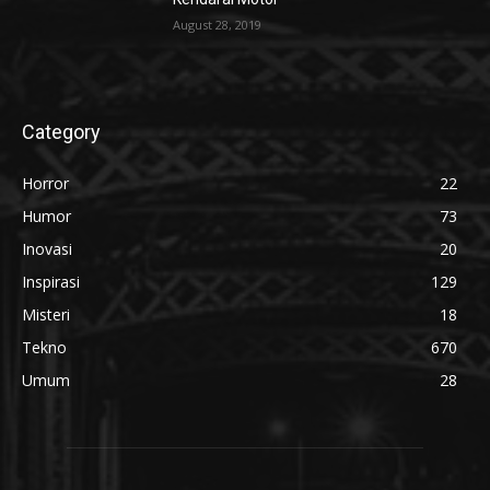
August 28, 2019
Category
Horror
22
Humor
73
Inovasi
20
Inspirasi
129
Misteri
18
Tekno
670
Umum
28