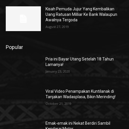
Kisah Pemuda Jujur Yang Kembalikan
Uang Ratusan Milliar Ke Bank Walaupun
Awalnya Tergoda
August 27, 2019
Popular
Pria ini Bayar Utang Setelah 18 Tahun
Lamanya!
January 23, 2020
Viral Video Penampakan Kuntilanak di
Tanjakan Wadasplasa, Bikin Merinding!
October 21, 2019
Emak-emak ini Nekat Berdiri Sambil
Kendarai Motor