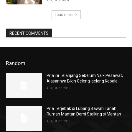
Load more
RECENT COMMENTS
Random
Pria ini Telanjang Sebelum Naik Pesawat,
Alasannya Bikin Geleng-geleng Kepala
August 27, 2019
Pria Terjebak di Lubang Bawah Tanah
Rumah Mantan Demi Stalking si Mantan
August 27, 2019