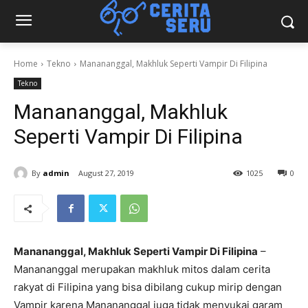
Home
Tekno
Manananggal, Makhluk Seperti Vampir Di Filipina
Tekno
Manananggal, Makhluk
Seperti Vampir Di Filipina
By
admin
August 27, 2019
1025
0
Manananggal, Makhluk Seperti Vampir Di Filipina
–
Manananggal merupakan makhluk mitos dalam cerita
rakyat di Filipina yang bisa dibilang cukup mirip dengan
Vampir karena Manananggal juga tidak menyukai garam