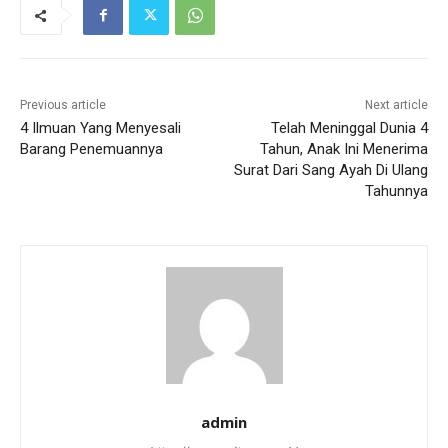
Previous article
Next article
4 Ilmuan Yang Menyesali
Telah Meninggal Dunia 4
Barang Penemuannya
Tahun, Anak Ini Menerima
Surat Dari Sang Ayah Di Ulang
Tahunnya
admin