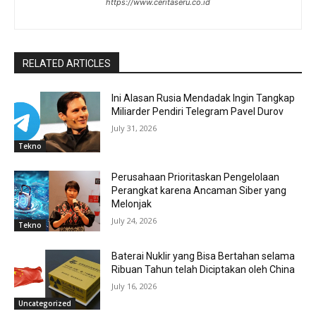
https://www.ceritaseru.co.id
RELATED ARTICLES
Ini Alasan Rusia Mendadak Ingin Tangkap
Miliarder Pendiri Telegram Pavel Durov
July 31, 2026
Tekno
Perusahaan Prioritaskan Pengelolaan
Perangkat karena Ancaman Siber yang
Melonjak
July 24, 2026
Tekno
Baterai Nuklir yang Bisa Bertahan selama
Ribuan Tahun telah Diciptakan oleh China
July 16, 2026
Uncategorized