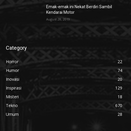
Emak-emak ini Nekat Berdiri Sambil
Kendarai Motor
August 28, 2019
Category
Horror
22
Humor
74
Inovasi
20
Inspirasi
129
Misteri
18
Tekno
670
Umum
28