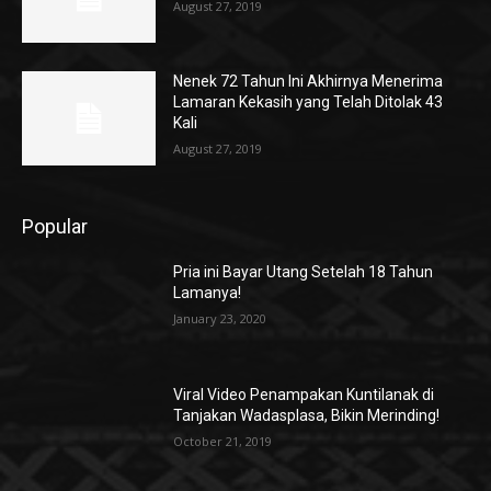
August 27, 2019
Nenek 72 Tahun Ini Akhirnya Menerima
Lamaran Kekasih yang Telah Ditolak 43
Kali
August 27, 2019
Popular
Pria ini Bayar Utang Setelah 18 Tahun
Lamanya!
January 23, 2020
Viral Video Penampakan Kuntilanak di
Tanjakan Wadasplasa, Bikin Merinding!
October 21, 2019