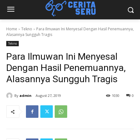
Home
Tekno
Para Ilmuwan Ini Menyesal Dengan Hasil Penemuannya,
Alasannya Sungguh Tragis
Tekno
Para Ilmuwan Ini Menyesal
Dengan Hasil Penemuannya,
Alasannya Sungguh Tragis
By
admin
August 27, 2019
1030
0