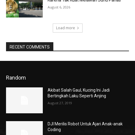
Karena Tak Kuat Melawan Suhu Panas
August 6, 2026
Load more
RECENT COMMENTS
Random
Akibat Salah Gaul, Kucing Ini Jadi
Bertingkah Laku Seperti Anjing
August 27, 2019
DJI Merilis Robot Untuk Ajari Anak-anak
Coding