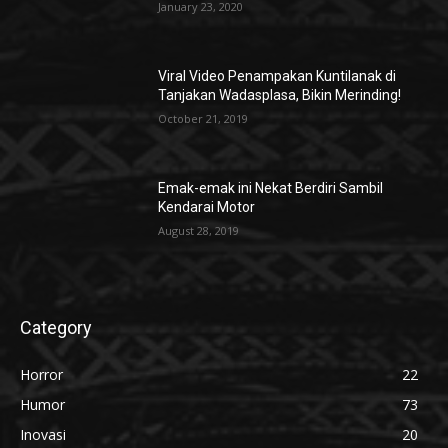
January 23, 2020
Viral Video Penampakan Kuntilanak di
Tanjakan Wadasplasa, Bikin Merinding!
October 21, 2019
Emak-emak ini Nekat Berdiri Sambil
Kendarai Motor
August 28, 2019
Category
Horror
22
Humor
73
Inovasi
20