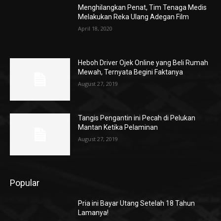
Menghilangkan Penat, Tim Tenaga Medis
Melakukan Reka Ulang Adegan Film
April 18, 2020
Heboh Driver Ojek Online yang Beli Rumah
Mewah, Ternyata Begini Faktanya
August 27, 2019
Tangis Pengantin ini Pecah di Pelukan
Mantan Ketika Pelaminan
August 27, 2019
Popular
Pria ini Bayar Utang Setelah 18 Tahun
Lamanya!