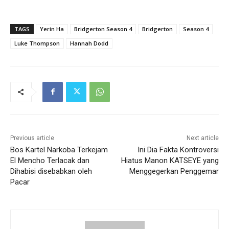
TAGS
Yerin Ha
Bridgerton Season 4
Bridgerton
Season 4
Luke Thompson
Hannah Dodd
Previous article
Next article
Bos Kartel Narkoba Terkejam
Ini Dia Fakta Kontroversi
El Mencho Terlacak dan
Hiatus Manon KATSEYE yang
Dihabisi disebabkan oleh
Menggegerkan Penggemar
Pacar