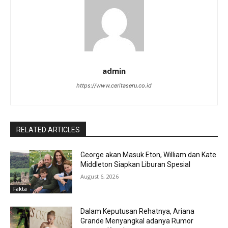
admin
https://www.ceritaseru.co.id
RELATED ARTICLES
George akan Masuk Eton, William dan Kate
Middleton Siapkan Liburan Spesial
August 6, 2026
Fakta
Dalam Keputusan Rehatnya, Ariana
Grande Menyangkal adanya Rumor