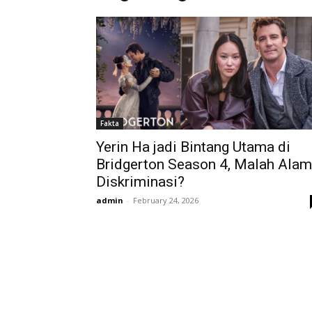
Fakta
Yerin Ha jadi Bintang Utama di
Bridgerton Season 4, Malah Alam
Diskriminasi?
admin
-
February 24, 2026