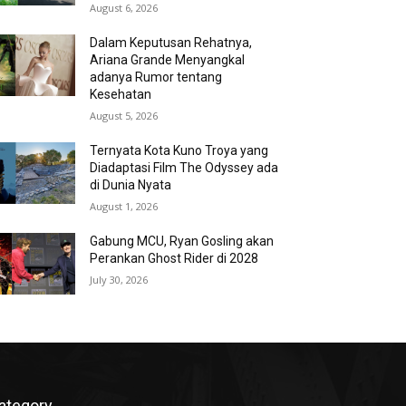
August 6, 2026
Dalam Keputusan Rehatnya,
Ariana Grande Menyangkal
adanya Rumor tentang
Kesehatan
August 5, 2026
Ternyata Kota Kuno Troya yang
Diadaptasi Film The Odyssey ada
di Dunia Nyata
August 1, 2026
Gabung MCU, Ryan Gosling akan
Perankan Ghost Rider di 2028
July 30, 2026
ategory