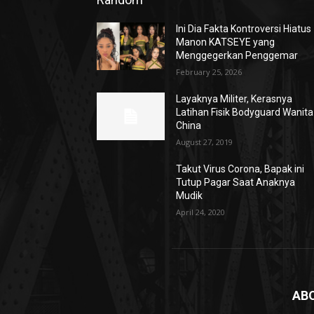
Ini Dia Fakta Kontroversi Hiatus
Manon KATSEYE yang
Menggegerkan Penggemar
February 25, 2026
Layaknya Militer, Kerasnya
Latihan Fisik Bodyguard Wanita
China
August 27, 2019
Takut Virus Corona, Bapak ini
Tutup Pagar Saat Anaknya
Mudik
April 24, 2020
AB