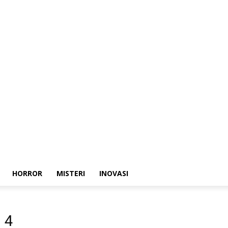
HORROR
MISTERI
INOVASI
 4