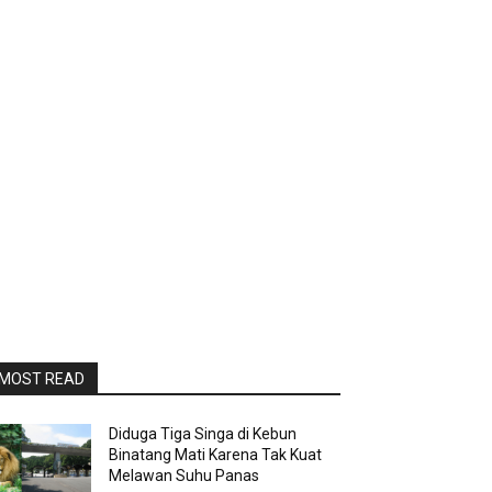
MOST READ
Diduga Tiga Singa di Kebun
Binatang Mati Karena Tak Kuat
Melawan Suhu Panas