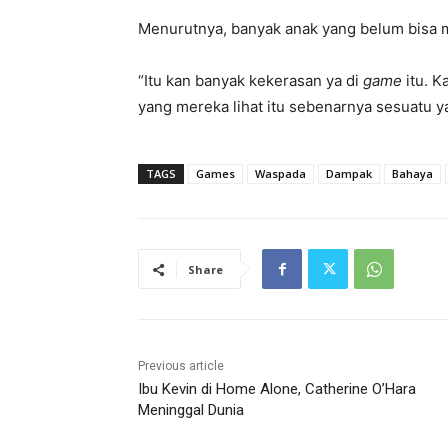
Menurutnya, banyak anak yang belum bisa me
“Itu kan banyak kekerasan ya di
game
itu. 
yang mereka lihat itu sebenarnya sesuatu y
TAGS
Games
Waspada
Dampak
Bahaya
Share
Previous article
Ibu Kevin di Home Alone, Catherine O’Hara
Meninggal Dunia