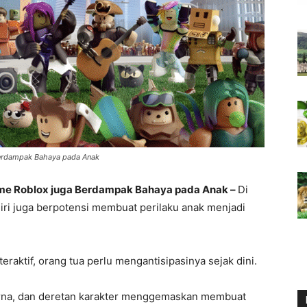
Berdampak Bahaya pada Anak
me Roblox juga Berdampak Bahaya pada Anak –
Di
iri juga berpotensi membuat perilaku anak menjadi
teraktif, orang tua perlu mengantisipasinya sejak dini.
arna, dan deretan karakter menggemaskan membuat