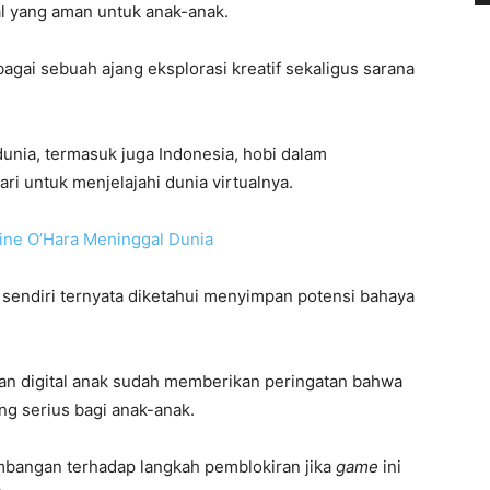
al yang aman untuk anak-anak.
agai sebuah ajang eksplorasi kreatif sekaligus sarana
dunia, termasuk juga Indonesia, hobi dalam
i untuk menjelajahi dunia virtualnya.
rine O’Hara Meninggal Dunia
 sendiri ternyata diketahui menyimpan potensi bahaya
an digital anak sudah memberikan peringatan bahwa
ng serius bagi anak-anak.
bangan terhadap langkah pemblokiran jika
game
ini