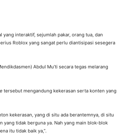
l yang interaktif, sejumlah pakar, orang tua, dan
rius Roblox yang sangat perlu diantisipasi sesegera
endikdasmen) Abdul Mu’ti secara tegas melarang
e
tersebut mengandung kekerasan serta konten yang
ton kekerasan, yang di situ ada berantemnya, di situ
on yang tidak berguna ya. Nah yang main blok-blok
na itu tidak baik ya,”.