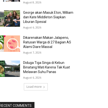
August 8, 2026
George akan Masuk Eton, William
dan Kate Middleton Siapkan
Liburan Spesial
August 6, 2026
Dikarenakan Makan Jalapeno,
Ratusan Warga di 27 Bagian AS
Alami Diare Massal
August 7, 2026
Diduga Tiga Singa di Kebun
Binatang Mati Karena Tak Kuat
Melawan Suhu Panas
August 6, 2026
Load more
RECENT COMMENTS