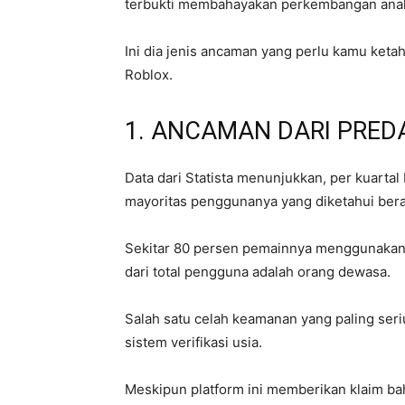
terbukti membahayakan perkembangan ana
Ini dia jenis ancaman yang perlu kamu keta
Roblox.
1. ANCAMAN DARI PRED
Data dari Statista menunjukkan, per kuartal 
mayoritas penggunanya yang diketahui bera
Sekitar 80 persen pemainnya menggunakan p
dari total pengguna adalah orang dewasa.
Salah satu celah keamanan yang paling ser
sistem verifikasi usia.
Meskipun platform ini memberikan klaim ba