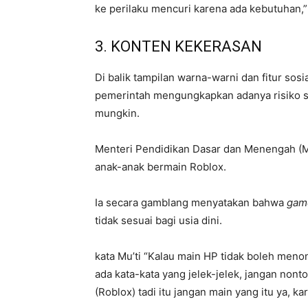
ke perilaku mencuri karena ada kebutuhan,”
3. KONTEN KEKERASAN
Di balik tampilan warna-warni dan fitur sosia
pemerintah mengungkapkan adanya risiko se
mungkin.
Menteri Pendidikan Dasar dan Menengah (M
anak-anak bermain Roblox.
Ia secara gamblang menyatakan bahwa
gam
tidak sesuai bagi usia dini.
kata Mu’ti “Kalau main HP tidak boleh menon
ada kata-kata yang jelek-jelek, jangan nont
(Roblox) tadi itu jangan main yang itu ya, kare