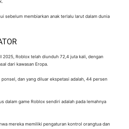
k.
hui sebelum membiarkan anak terlalu larut dalam dunia
ATOR
II 2025, Roblox telah diunduh 72,4 juta kali, dengan
sal dari kawasan Eropa.
onsel, dan yang diluar ekspetasi adalah, 44 persen
ius dalam game Roblox sendiri adalah pada lemahnya
hwa mereka memiliki pengaturan kontrol orangtua dan