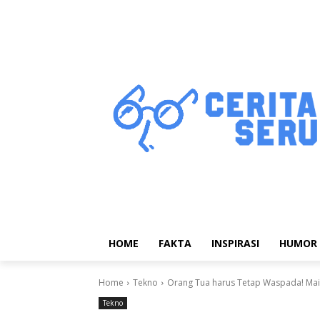
HOME
FAKTA
INSPIRASI
HUMOR
Home
Tekno
Orang Tua harus Tetap Waspada! Ma
Tekno