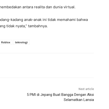
mbedakan antara realita dan dunia virtual.
Kadang-kadang anak-anak ini tidak memahami bahwa
ang tidak nyata,” tambahnya.
Roblox
teknologi
Next article
5 PMI di Jepang Buat Bangga Dengan Aksi
Selamatkan Lansia