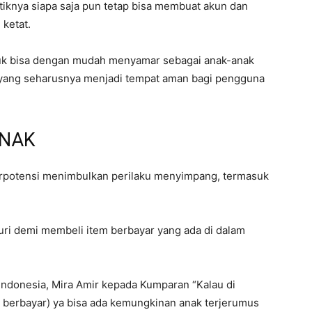
tiknya siapa saja pun tetap bisa membuat akun dan
 ketat.
ruk bisa dengan mudah menyamar sebagai anak-anak
l yang seharusnya menjadi tempat aman bagi pengguna
ANAK
 berpotensi menimbulkan perilaku menyimpang, termasuk
uri demi membeli item berbayar yang ada di dalam
Indonesia, Mira Amir kepada Kumparan “Kalau di
m berbayar) ya bisa ada kemungkinan anak terjerumus