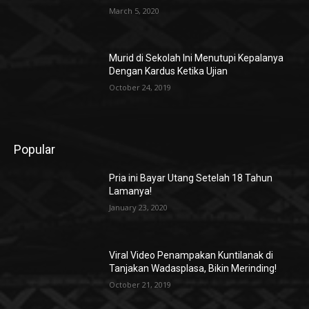
March 5, 2020
Murid di Sekolah Ini Menutupi Kepalanya
Dengan Kardus Ketika Ujian
October 24, 2019
Popular
Pria ini Bayar Utang Setelah 18 Tahun
Lamanya!
January 23, 2020
Viral Video Penampakan Kuntilanak di
Tanjakan Wadasplasa, Bikin Merinding!
October 21, 2019