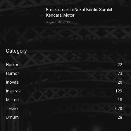
Emak-emak ini Nekat Berdiri Sambil
Kendarai Motor
August 28, 2019
Category
Horror
22
Humor
73
Inovasi
20
Inspirasi
129
Misteri
18
Tekno
670
Umum
28