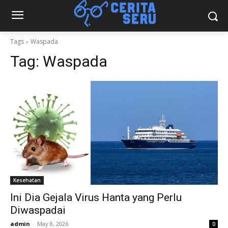
Tags
Waspada
Tag:
Waspada
Kesehatan
Ini Dia Gejala Virus Hanta yang Perlu
Diwaspadai
admin
-
May 8, 2026
0