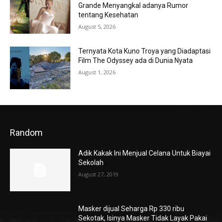
Grande Menyangkal adanya Rumor
tentang Kesehatan
August 5, 2026
Ternyata Kota Kuno Troya yang Diadaptasi
Film The Odyssey ada di Dunia Nyata
August 1, 2026
Random
Adik Kakak Ini Menjual Celana Untuk Biayai
Sekolah
August 27, 2019
Masker dijual Seharga Rp 330 ribu
Sekotak, Isinya Masker Tidak Layak Pakai