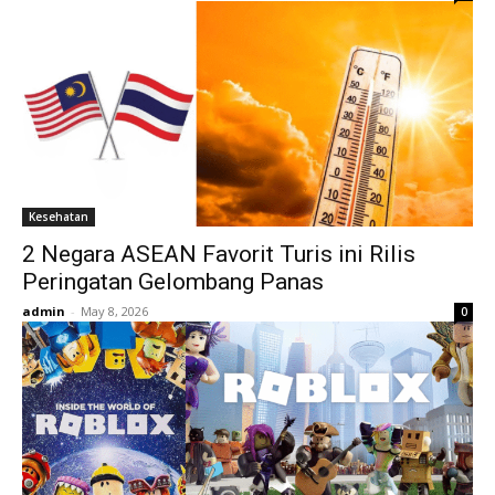
Kesehatan
2 Negara ASEAN Favorit Turis ini Rilis
Peringatan Gelombang Panas
admin
-
May 8, 2026
0