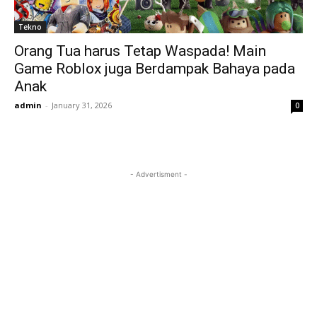
Tekno
Orang Tua harus Tetap Waspada! Main
Game Roblox juga Berdampak Bahaya pada
Anak
admin
-
January 31, 2026
0
- Advertisment -