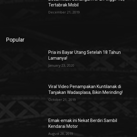
Tertabrak Mobil
December 21, 2019
Popular
Pria ini Bayar Utang Setelah 18 Tahun
Lamanya!
January 23, 2020
Viral Video Penampakan Kuntilanak di
Tanjakan Wadasplasa, Bikin Merinding!
October 21, 2019
Emak-emak ini Nekat Berdiri Sambil
Kendarai Motor
August 28, 2019