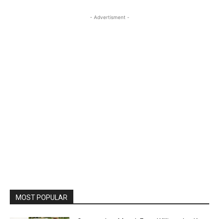
- Advertisment -
MOST POPULAR