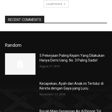
Load more
RECENT COMMENTS
Random
5 Pekerjaan Paling Kejam Yang Dilakukan
Hanya Demi Uang. No. 3 Paling Sadis!
August 27, 2019
Kecapekan, Ayah dan Anak ini Tertidur di
Kereta dengan Gaya yang Lucu
November 27, 2019
Bocah Main Genangan Air di Pinggir Tol,