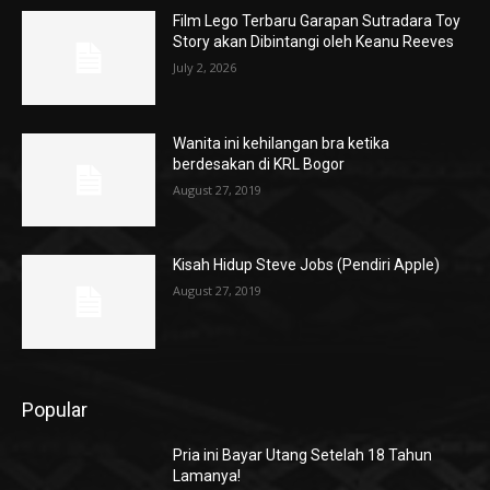
Film Lego Terbaru Garapan Sutradara Toy
Story akan Dibintangi oleh Keanu Reeves
July 2, 2026
Wanita ini kehilangan bra ketika
berdesakan di KRL Bogor
August 27, 2019
Kisah Hidup Steve Jobs (Pendiri Apple)
August 27, 2019
Popular
Pria ini Bayar Utang Setelah 18 Tahun
Lamanya!