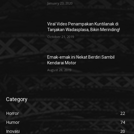
January 23, 2020
Viral Video Penampakan Kuntilanak di
Tanjakan Wadasplasa, Bikin Merinding!
October 21, 2019
Emak-emak ini Nekat Berdiri Sambil
Kendarai Motor
August 28, 2019
Category
Horror
22
Humor
74
Inovasi
20