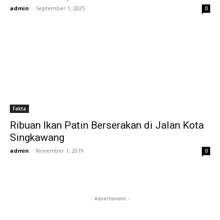
admin
-
September 1, 2025
0
Fakta
Ribuan Ikan Patin Berserakan di Jalan Kota
Singkawang
admin
-
November 1, 2019
0
- Advertisment -