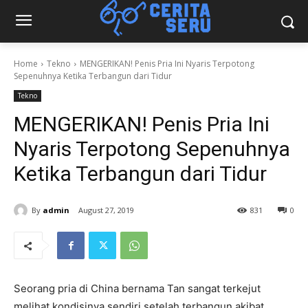
Home
Tekno
MENGERIKAN! Penis Pria Ini Nyaris Terpotong
Sepenuhnya Ketika Terbangun dari Tidur
Tekno
MENGERIKAN! Penis Pria Ini
Nyaris Terpotong Sepenuhnya
Ketika Terbangun dari Tidur
By
admin
August 27, 2019
831
0
Seorang pria di China bernama Tan sangat terkejut
melihat kondisinya sendiri setelah terbangun akibat