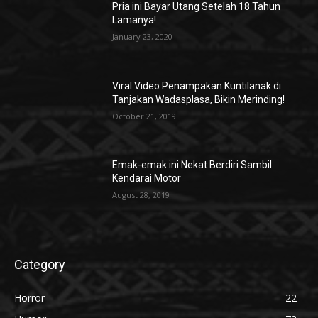
Pria ini Bayar Utang Setelah 18 Tahun
Lamanya!
January 23, 2020
Viral Video Penampakan Kuntilanak di
Tanjakan Wadasplasa, Bikin Merinding!
October 21, 2019
Emak-emak ini Nekat Berdiri Sambil
Kendarai Motor
August 28, 2019
Category
Horror
22