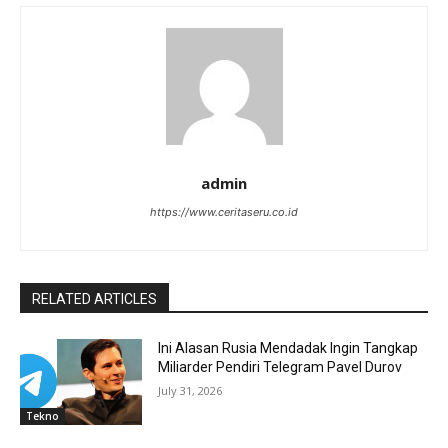
admin
https://www.ceritaseru.co.id
RELATED ARTICLES
Ini Alasan Rusia Mendadak Ingin Tangkap
Miliarder Pendiri Telegram Pavel Durov
July 31, 2026
Tekno