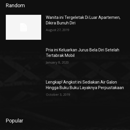
Random
Wanita ini Tergeletak Di Luar Apartemen,
Dikira Bunuh Diri
August 27, 2019
Pria ini Keluarkan Jurus Bela Diri Setelah
Tertabrak Mobil
January 8, 2020
Lengkap! Angkot ini Sediakan Air Galon
Hingga Buku Buku Layaknya Perpustakaan
October 3, 2019
Popular